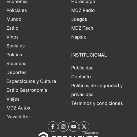
Economía
Horóscopo
Policiales
MDZ Radio
Mundo
Juegos
Estilo
MDZ Tech
Vinos
Napsix
Sociales
Política
INSTITUCIONAL
Sociedad
Publicidad
Deportes
Contacto
Espectáculos y Cultura
Políticas de seguridad y
Estilo Gastronomía
privacidad
Viajes
Términos y condiciones
MDZ Autos
Newsletter