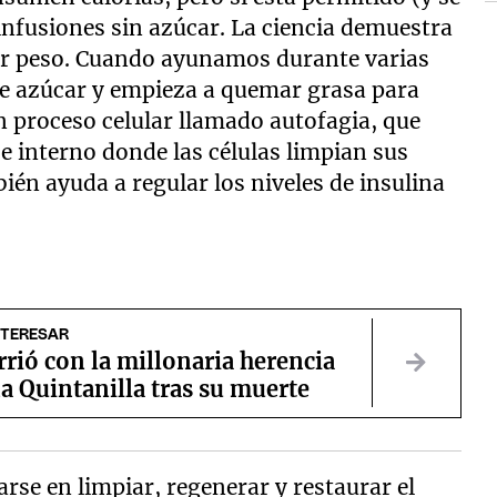
infusiones sin azúcar. La ciencia demuestra
er peso. Cuando ayunamos durante varias
de azúcar y empieza a quemar grasa para
n proceso celular llamado autofagia, que
e interno donde las células limpian sus
n ayuda a regular los niveles de insulina
NTERESAR
rió con la millonaria herencia
a Quintanilla tras su muerte