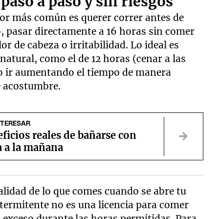
aso a paso y sin riesgos
ror más común es querer correr antes de
, pasar directamente a 16 horas sin comer
 de cabeza o irritabilidad. Lo ideal es
atural, como el de 12 horas (cenar a las
go ir aumentando el tiempo de manera
e acostumbre.
NTERESAR
ficios reales de bañarse con
a a la mañana
calidad de lo que comes cuando se abre tu
termitente no es una licencia para comer
 exceso durante las horas permitidas. Para