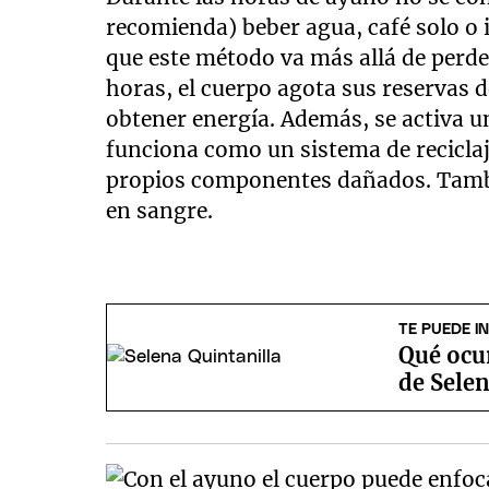
recomienda) beber agua, café solo o 
que este método va más allá de perd
horas, el cuerpo agota sus reservas 
obtener energía. Además, se activa u
funciona como un sistema de reciclaj
propios componentes dañados. Tambié
en sangre.
TE PUEDE I
Qué ocur
de Selen