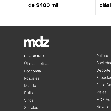
de $480 mil
clás
Política
SECCIONES
Socieda
Últimas noticias
Deporte
Economía
Espectác
Policiales
Estilo G
Mundo
Viajes
Estilo
MDZ Au
Vinos
Newslet
Sociales