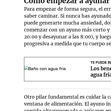
Cómo empezar a ayunar p
Para empezar de forma segura, el er
saber caminar. Si nunca has ayunado
puede generarte mucha ansiedad, dolor
comenzar con un ayuno más corto y n
20:00 y desayunar a las 8:00), y lue
progresiva a medida que tu cuerpo s
TE PUEDE I
Los bene
agua frí
Otro pilar fundamental es cuidar la 
ventana de alimentación. El ayuno in
comida ultraprocesada o azúcares en