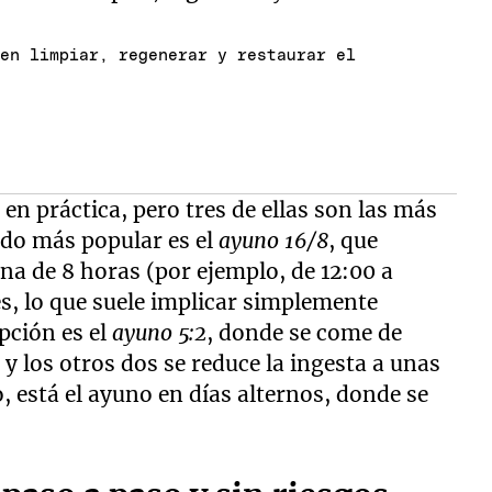
 en limpiar, regenerar y restaurar el
en práctica, pero tres de ellas son las más
odo más popular es el
ayuno 16/8
, que
a de 8 horas (por ejemplo, de 12:00 a
es, lo que suele implicar simplemente
opción es el
ayuno 5:2
, donde se come de
y los otros dos se reduce la ingesta a unas
o, está el ayuno en días alternos, donde se