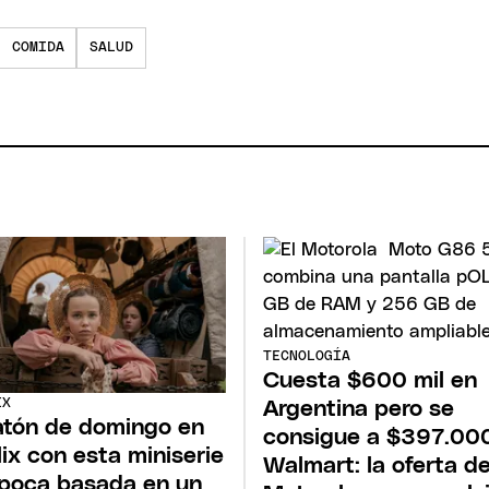
COMIDA
SALUD
TECNOLOGÍA
Cuesta $600 mil en
IX
Argentina pero se
tón de domingo en
consigue a $397.00
lix con esta miniserie
Walmart: la oferta d
poca basada en un