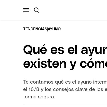
|
TENDENCIAS
AYUNO
Qué es el ayun
existen y cóm
Te contamos qué es el ayuno inte
el 16/8 y los consejos clave de los
forma segura.