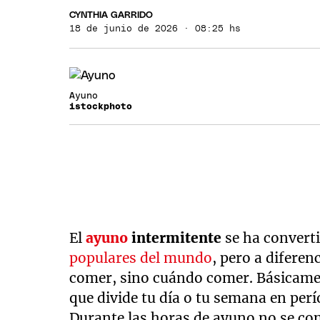
CYNTHIA GARRIDO
18 de junio de 2026 · 08:25 hs
Ayuno
istockphoto
El
ayuno
intermitente
se ha convert
populares del mundo
, pero a diferen
comer, sino cuándo comer. Básicame
que divide tu día o tu semana en per
Durante las horas de ayuno no se con