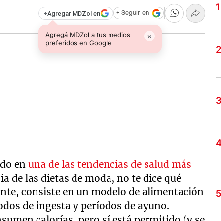
+
Agregar MDZol en
+ Seguir en
Agregá MDZol a tus medios
×
preferidos en Google
ido en
una de las tendencias de salud más
cia de las dietas de moda, no te dice qué
nte, consiste en un modelo de alimentación
íodos de ingesta y períodos de ayuno.
sumen calorías, pero sí está permitido (y se