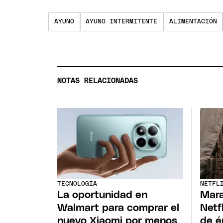
AYUNO
AYUNO INTERMITENTE
ALIMENTACIÓN
NOTAS RELACIONADAS
TECNOLOGÍA
NETFL
La oportunidad en
Mara
Walmart para comprar el
Netf
nuevo Xiaomi por menos
de é