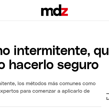
o intermitente, qu
o hacerlo seguro
rmitente, los métodos más comunes como
 expertos para comenzar a aplicarlo de
L