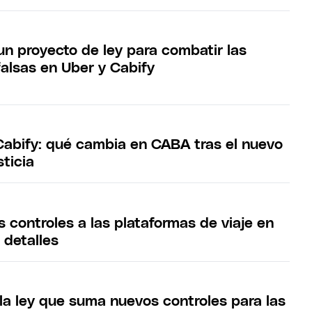
un proyecto de ley para combatir las
falsas en Uber y Cabify
 Cabify: qué cambia en CABA tras el nuevo
sticia
 controles a las plataformas de viaje en
 detalles
la ley que suma nuevos controles para las