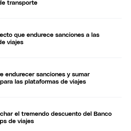
de transporte
oyecto que endurece sanciones a las
de viajes
re endurecer sanciones y sumar
para las plataformas de viajes
char el tremendo descuento del Banco
ps de viajes