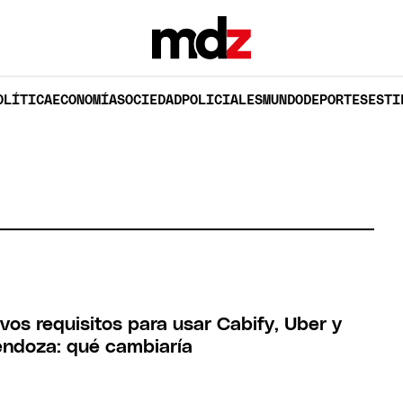
OLÍTICA
ECONOMÍA
SOCIEDAD
POLICIALES
MUNDO
DEPORTES
ESTI
vos requisitos para usar Cabify, Uber y
ndoza: qué cambiaría