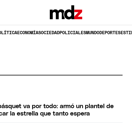
OLÍTICA
ECONOMÍA
SOCIEDAD
POLICIALES
MUNDO
DEPORTES
ESTI
ásquet va por todo: armó un plantel de
car la estrella que tanto espera