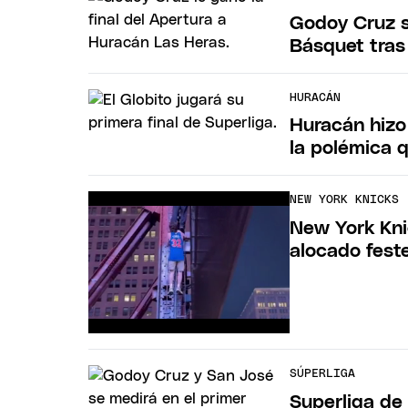
Godoy Cruz s
Básquet tras
HURACÁN
Huracán hizo 
la polémica 
NEW YORK KNICKS
New York Kni
alocado fest
SÚPERLIGA
Superliga de