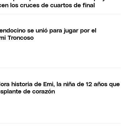
en los cruces de cuartos de final
endocino se unió para jugar por el
mi Troncoso
ra historia de Emi, la niña de 12 años que
asplante de corazón