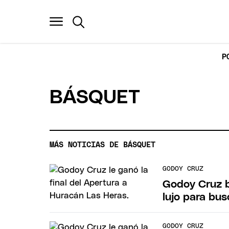
P
BÁSQUET
MÁS NOTICIAS DE BÁSQUET
GODOY CRUZ
Godoy Cruz b
lujo para bus
GODOY CRUZ