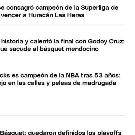
e consagró campeón de la Superliga de
 vencer a Huracán Las Heras
historia y calentó la final con Godoy Cruz:
que sacude al básquet mendocino
cks es campeón de la NBA tras 53 años:
ejo en las calles y peleas de madrugada
 Básquet: quedaron definidos los playoffs