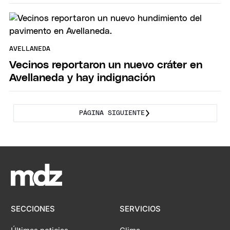
AVELLANEDA
Vecinos reportaron un nuevo cráter en
Avellaneda y hay indignación
PÁGINA SIGUIENTE
SECCIONES
SERVICIOS