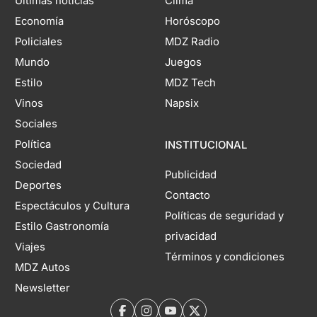
Últimas noticias
Clima
Economía
Horóscopo
Policiales
MDZ Radio
Mundo
Juegos
Estilo
MDZ Tech
Vinos
Napsix
Sociales
Política
INSTITUCIONAL
Sociedad
Publicidad
Deportes
Contacto
Espectáculos y Cultura
Políticas de seguridad y
Estilo Gastronomía
privacidad
Viajes
Términos y condiciones
MDZ Autos
Newsletter