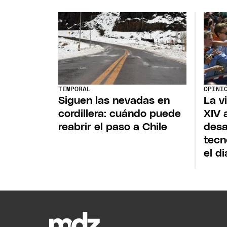
TEMPORAL
OPINI
Siguen las nevadas en
La v
cordillera: cuándo puede
XIV 
reabrir el paso a Chile
desa
tecn
el d