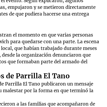
el evento. Según explicaron, algunos
uras, empujaron y se metieron directamente
ntes de que pudiera hacerse una entrega
stran el momento en que varias personas
dwich para quedarse con una parte. La escena
 local, que habían trabajado durante meses
, desde la organización denunciaron que
tos que formaban parte del armado del
s de Parrilla El Tano
 de Parrilla El Tano publicaron un mensaje
su malestar por la forma en que terminó la
ecieron a las familias que acompañaron de