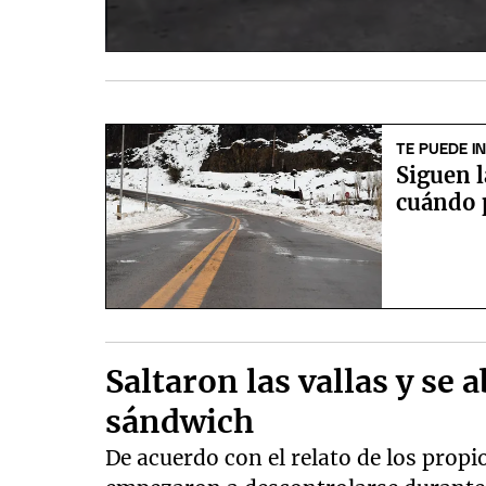
TE PUEDE I
Siguen l
cuándo p
Saltaron las vallas y se 
sándwich
De acuerdo con el relato de los pro