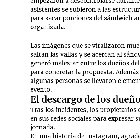
empezaron a descontrolarse durante 
asistentes se subieron a las estruct
para sacar porciones del sándwich a
organizada.
Las imágenes que se viralizaron mue
saltan las vallas y se acercan al sán
generó malestar entre los dueños del
para concretar la propuesta. Además
algunas personas se llevaron elemen
evento.
El descargo de los dueño
Tras los incidentes, los propietarios
en sus redes sociales para expresar 
jornada.
En una historia de Instagram, agrad