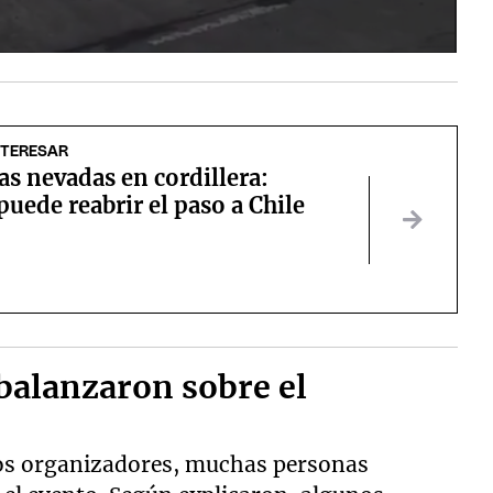
NTERESAR
as nevadas en cordillera:
uede reabrir el paso a Chile
abalanzaron sobre el
pios organizadores, muchas personas