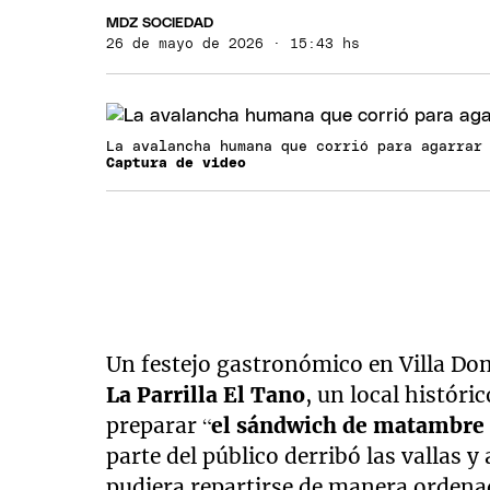
MDZ SOCIEDAD
26 de mayo de 2026 · 15:43 hs
La avalancha humana que corrió para agarrar
Captura de video
Un festejo gastronómico en Villa Do
La Parrilla El Tano
, un local históri
preparar “
el sándwich de matambre 
parte del público derribó las vallas 
pudiera repartirse de manera ordena