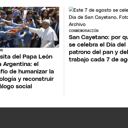
CONMEMORACIÓN
San Cayetano: por q
se celebra el Día del
ÓN
patrono del pan y de
isita del Papa León
trabajo cada 7 de ag
a Argentina: el
fío de humanizar la
ología y reconstruir
iálogo social