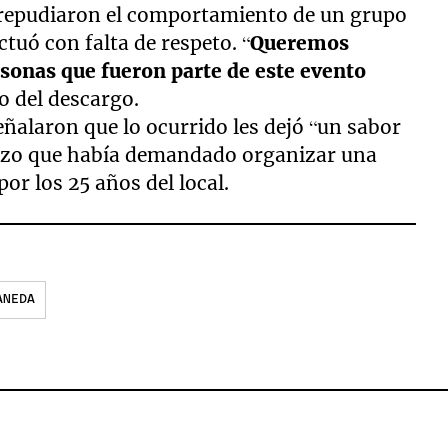
o repudiaron el comportamiento de un grupo
ctuó con falta de respeto. “
Queremos
rsonas que fueron parte de este evento
o del descargo.
señalaron que lo ocurrido les dejó “un sabor
erzo que había demandado organizar una
or los 25 años del local.
ANEDA