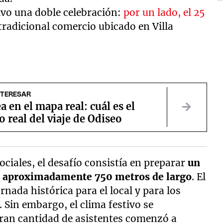
vo una doble celebración:
por un lado, el 25
l tradicional comercio ubicado en Villa
NTERESAR
a en el mapa real: cuál es el
o real del viaje de Odiseo
iales, el desafío consistía en preparar
un
e aproximadamente 750 metros de largo
. El
nada histórica para el local y para los
. Sin embargo, el clima festivo se
ran cantidad de asistentes comenzó a