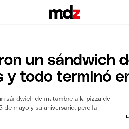
aron un sándwich 
 y todo terminó en
 un sándwich de matambre a la pizza de
 de mayo y su aniversario, pero la
L