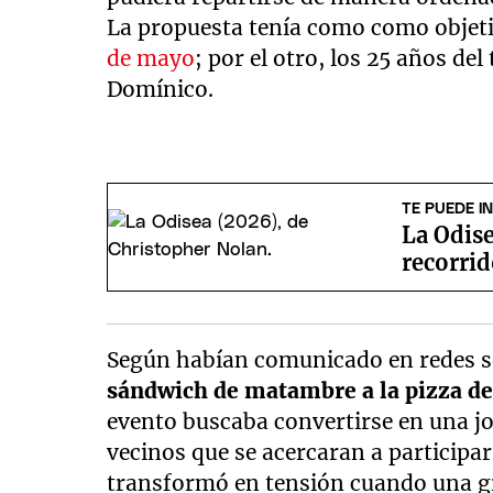
La propuesta tenía como como objeti
de mayo
; por el otro, los 25 años de
Domínico.
TE PUEDE I
La Odise
recorrid
Según habían comunicado en redes soc
sándwich de matambre a la pizza d
evento buscaba convertirse en una jor
vecinos que se acercaran a participar
transformó en tensión cuando una g