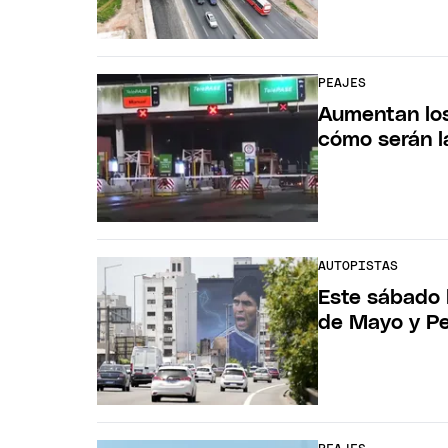
PEAJES
Aumentan los
cómo serán l
AUTOPISTAS
Este sábado 
de Mayo y Pe