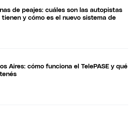
inas de peajes: cuáles son las autopistas
s tienen y cómo es el nuevo sistema de
nos Aires: cómo funciona el TelePASE y qué
 tenés