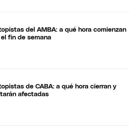
topistas del AMBA: a qué hora comienzan
 el fin de semana
topistas de CABA: a qué hora cierran y
tarán afectadas