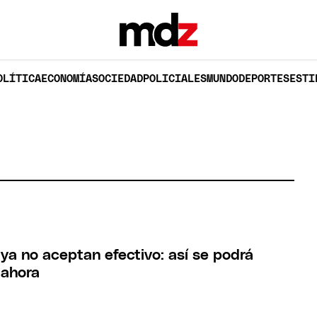
OLÍTICA
ECONOMÍA
SOCIEDAD
POLICIALES
MUNDO
DEPORTES
ESTI
ya no aceptan efectivo: así se podrá
 ahora