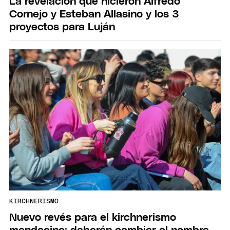
La revelación que hicieron Alfredo
Cornejo y Esteban Allasino y los 3
proyectos para Luján
KIRCHNERISMO
Nuevo revés para el kirchnerismo