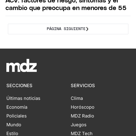
ACV: factores de riesgo, síntomas y el
cambio que preocupa en menores de 55
PÁGINA SIGUIENTE
SECCIONES
SERVICIOS
Últimas noticias
Clima
Economía
Horóscopo
Policiales
MDZ Radio
Mundo
Juegos
Estilo
MDZ Tech