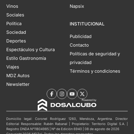
Vinos
Napsix
Sociales
Política
INSTITUCIONAL
Sociedad
Publicidad
Deportes
Contacto
Espectáculos y Cultura
Políticas de seguridad y
Estilo Gastronomía
privacidad
Viajes
Términos y condiciones
MDZ Autos
Newsletter
Domicilio legal: Coronel Rodríguez 1260, Mendoza, Argentina. Director
Editorial Responsable: Rubén Rabanal | Propietario: Territorio Digital S.A. |
Registro DNDA N°11804985 | Nº de Edición 6940 | 08 de agosto de 2026