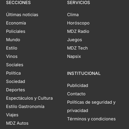
SECCIONES
SERVICIOS
Últimas noticias
Clima
Economía
Horóscopo
Policiales
MDZ Radio
Mundo
Juegos
Estilo
MDZ Tech
Vinos
Napsix
Sociales
Política
INSTITUCIONAL
Sociedad
Publicidad
Deportes
Contacto
Espectáculos y Cultura
Políticas de seguridad y
Estilo Gastronomía
privacidad
Viajes
Términos y condiciones
MDZ Autos