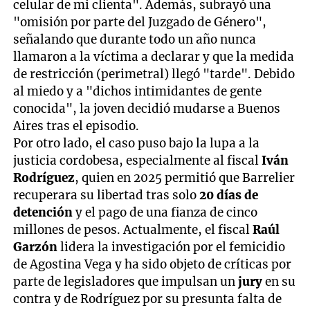
celular de mi clienta". Además, subrayó una
"omisión por parte del Juzgado de Género",
señalando que durante todo un año nunca
llamaron a la víctima a declarar y que la medida
de restricción (perimetral) llegó "tarde". Debido
al miedo y a "dichos intimidantes de gente
conocida", la joven decidió mudarse a Buenos
Aires tras el episodio.
Por otro lado, el caso puso bajo la lupa a la
justicia cordobesa, especialmente al fiscal
Iván
Rodríguez
, quien en 2025 permitió que Barrelier
recuperara su libertad tras solo
20 días de
detención
y el pago de una fianza de cinco
millones de pesos. Actualmente, el fiscal
Raúl
Garzón
lidera la investigación por el femicidio
de Agostina Vega y ha sido objeto de críticas por
parte de legisladores que impulsan un
jury
en su
contra y de Rodríguez por su presunta falta de