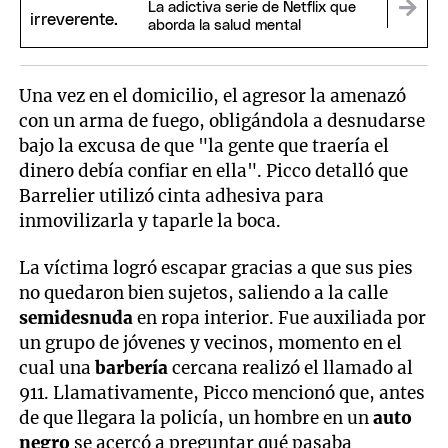
La adictiva serie de Netflix que
aborda la salud mental
Una vez en el domicilio, el agresor la amenazó
con un arma de fuego, obligándola a desnudarse
bajo la excusa de que "la gente que traería el
dinero debía confiar en ella". Picco detalló que
Barrelier utilizó cinta adhesiva para
inmovilizarla y taparle la boca.
La víctima logró escapar gracias a que sus pies
no quedaron bien sujetos, saliendo a la calle
semidesnuda
en ropa interior. Fue auxiliada por
un grupo de jóvenes y vecinos, momento en el
cual una
barbería
cercana realizó el llamado al
911. Llamativamente, Picco mencionó que, antes
de que llegara la policía, un hombre en un
auto
negro
se acercó a preguntar qué pasaba