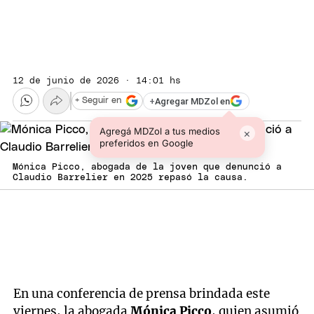
12 de junio de 2026 · 14:01 hs
+
Agregar MDZol en
+ Seguir en
Agregá MDZol a tus medios
×
preferidos en Google
Mónica Picco, abogada de la joven que denunció a
Claudio Barrelier en 2025 repasó la causa.
En una conferencia de prensa brindada este
viernes, la abogada
Mónica Picco
, quien asumió