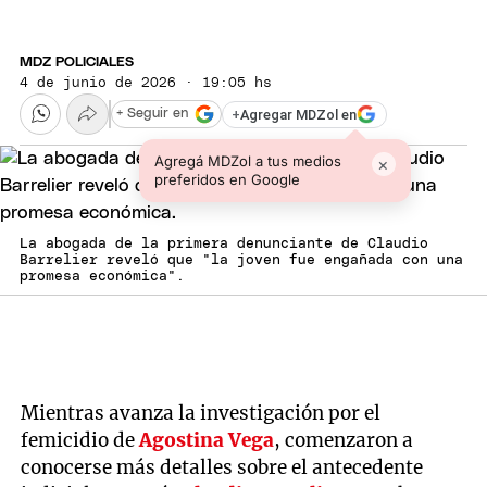
MDZ POLICIALES
4 de junio de 2026 · 19:05 hs
+
Agregar MDZol en
+ Seguir en
Agregá MDZol a tus medios
×
preferidos en Google
La abogada de la primera denunciante de Claudio
Barrelier reveló que "la joven fue engañada con una
promesa económica".
Mientras avanza la investigación por el
femicidio de
Agostina Vega
, comenzaron a
conocerse más detalles sobre el antecedente