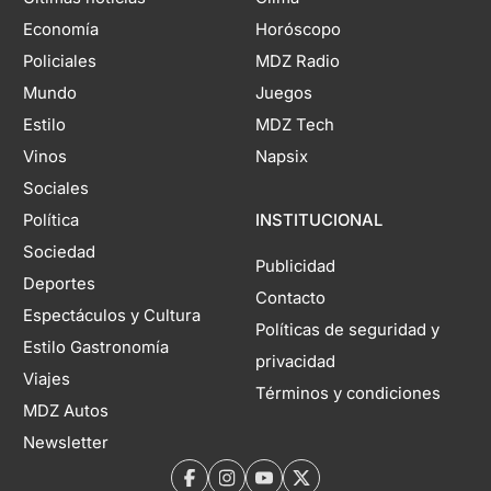
Economía
Horóscopo
Policiales
MDZ Radio
Mundo
Juegos
Estilo
MDZ Tech
Vinos
Napsix
Sociales
Política
INSTITUCIONAL
Sociedad
Publicidad
Deportes
Contacto
Espectáculos y Cultura
Políticas de seguridad y
Estilo Gastronomía
privacidad
Viajes
Términos y condiciones
MDZ Autos
Newsletter