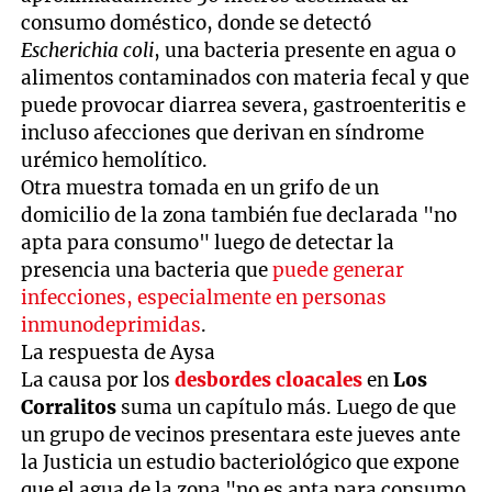
consumo doméstico, donde se detectó
Escherichia coli
, una bacteria presente en agua o
alimentos contaminados con materia fecal y que
puede provocar diarrea severa, gastroenteritis e
incluso afecciones que derivan en síndrome
urémico hemolítico.
Otra muestra tomada en un grifo de un
domicilio de la zona también fue declarada "no
apta para consumo" luego de detectar la
presencia una bacteria que
puede generar
infecciones, especialmente en personas
inmunodeprimidas
.
La respuesta de Aysa
La causa por los
desbordes cloacales
en
Los
Corralitos
suma un capítulo más. Luego de que
un grupo de vecinos presentara este jueves ante
la Justicia un estudio bacteriológico que expone
que el agua de la zona "no es apta para consumo