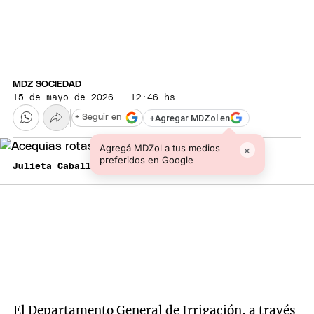
MDZ SOCIEDAD
15 de mayo de 2026 · 12:46 hs
+
Agregar MDZol en
+ Seguir en
Agregá MDZol a tus medios
×
preferidos en Google
Julieta Caballero - MDZ
El Departamento General de Irrigación, a través