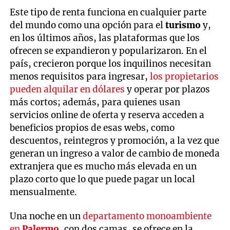
Este tipo de renta funciona en cualquier parte
del mundo como una opción para el
turismo
y,
en los últimos años, las plataformas que los
ofrecen se expandieron y popularizaron. En el
país, crecieron porque los inquilinos necesitan
menos requisitos para ingresar,
los propietarios
pueden alquilar en dólares
y operar por plazos
más cortos; además, para quienes usan
servicios online de oferta y reserva acceden a
beneficios propios de esas webs, como
descuentos, reintegros y promoción, a la vez que
generan un ingreso a valor de cambio de moneda
extranjera que es mucho más elevada en un
plazo corto que lo que puede pagar un local
mensualmente.
Una noche en un
departamento monoambiente
en
Palermo
, con dos camas, se ofrece en la