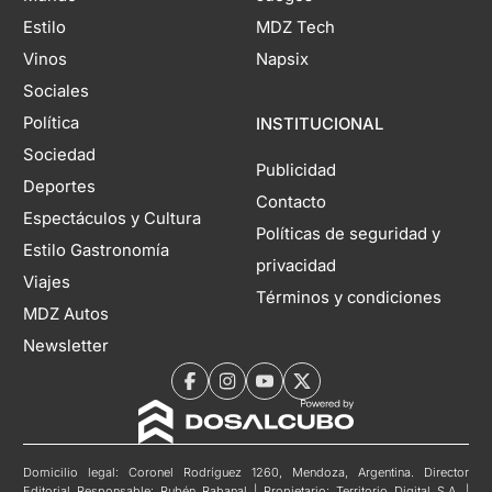
Estilo
MDZ Tech
Vinos
Napsix
Sociales
Política
INSTITUCIONAL
Sociedad
Publicidad
Deportes
Contacto
Espectáculos y Cultura
Políticas de seguridad y
Estilo Gastronomía
privacidad
Viajes
Términos y condiciones
MDZ Autos
Newsletter
Domicilio legal: Coronel Rodríguez 1260, Mendoza, Argentina. Director
Editorial Responsable: Rubén Rabanal | Propietario: Territorio Digital S.A. |