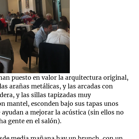
han puesto en valor la arquitectura original,
las arañas metálicas, y las arcadas con
dera, y las sillas tapizadas muy
con mantel, esconden bajo sus tapas unos
 ayudan a mejorar la acústica (sin ellos no
a gente en el salón).
desde media mañana hay un brunch, con un