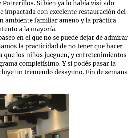
Potrerillos. Si bien ya lo había visitado
 impactada con excelente restauración del
un ambiente familiar ameno y la práctica
tento a la mayoría.
paseo en el que no se puede dejar de admirar
mamos la practicidad de no tener que hacer
ra que los niños jueguen, y entretenimientos
grama completísimo. Y si podés pasar la
ncluye un tremendo desayuno. Fin de semana