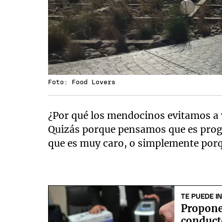
Foto: Food Lovers
¿Por qué los mendocinos evitamos a 
Quizás porque pensamos que es pro
que es muy caro, o simplemente por
TE PUEDE I
Propone
conduct