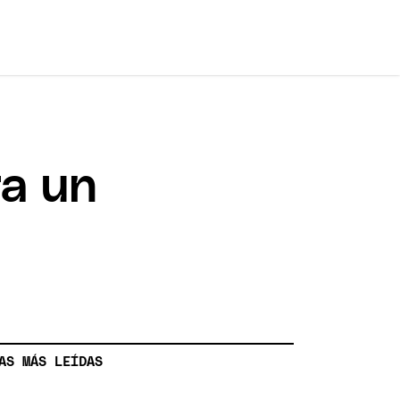
ra un
AS MÁS LEÍDAS