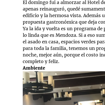
El domingo fui a almorzar al Hotel de 
apenas reinauguró, quedé sumamente
edificio y la hermosa vista. Además 
propuesta gastronómica que deja con
Ya la ida y vuelta es un programa de 
lo linda que es Mendoza. Si a eso su
el asado en casa, espacios verdes pa
para toda la familia, tenemos un pro
noche, mejor aún, porque el costo i
completo y feliz.
Ambiente