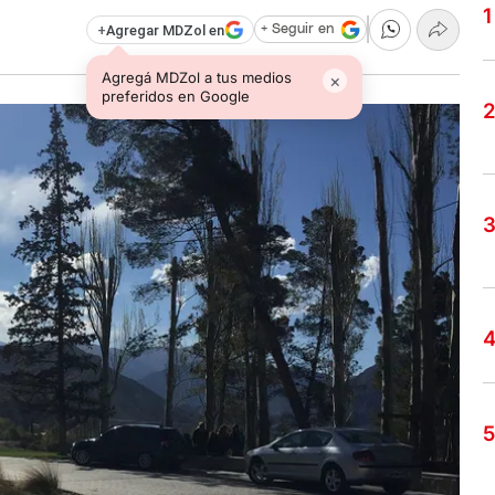
+
Agregar MDZol en
+ Seguir en
Agregá MDZol a tus medios
×
preferidos en Google