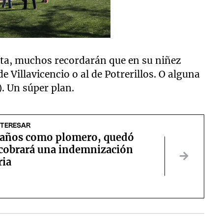
ta, muchos recordarán que en su niñez
e Villavicencio o al de Potrerillos. O alguna
). Un súper plan.
NTERESAR
 años como plomero, quedó
 cobrará una indemnización
ria