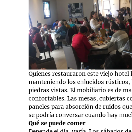
Quienes restauraron este viejo hotel 
manteniendo los enlucidos rústicos, 
piedras vistas. El mobiliario es de ma
confortables. Las mesas, cubiertas 
paneles para absorción de ruidos que
se podría conversar cuando hay much
Qué se puede comer
Depende el día, varía. Los sábados 