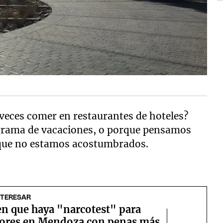
veces comer en restaurantes de hoteles?
grama de vacaciones, o porque pensamos
que no estamos acostumbrados.
NTERESAR
n que haya "narcotest" para
ores en Mendoza con penas más