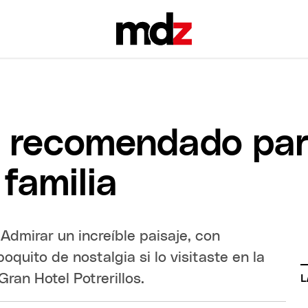
e recomendado pa
familia
 Admirar un increíble paisaje, con
oquito de nostalgia si lo visitaste en la
Gran Hotel Potrerillos.
L