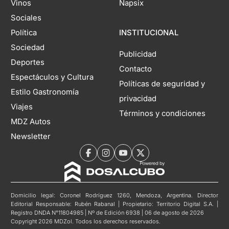
Vinos
Napsix
Sociales
Política
INSTITUCIONAL
Sociedad
Publicidad
Deportes
Contacto
Espectáculos y Cultura
Políticas de seguridad y
Estilo Gastronomía
privacidad
Viajes
Términos y condiciones
MDZ Autos
Newsletter
Domicilio legal: Coronel Rodríguez 1260, Mendoza, Argentina. Director
Editorial Responsable: Rubén Rabanal | Propietario: Territorio Digital S.A. |
Registro DNDA N°11804985 | Nº de Edición 6938 | 06 de agosto de 2026
Copyright 2026 MDZol. Todos los derechos reservados.