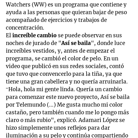
Watchers (WW) es un programa que contiene y
ayuda a las personas que quieran bajar de peso
acompañado de ejercicios y trabajos de
concentración.
El
increíble cambio
se puede observar en sus
noches de jurado de "
Así se baila
", donde luce
increíbles vestidos, y, antes de empezar el
programa, se cambió el color de pelo. En un
video que publicó en sus redes sociales, contó
que tuvo que convencerlo para la tiña, ya que
tiene una gran cabellera y no quería arruinarla.
“Hola, hola mi gente linda. Quería un cambio
para comenzar este nuevo proyecto, Así se baila
por Telemundo (...) Me gusta mucho mi color
castaño, pero también cuando me lo pongo más
claro o más rubio", explicó. Adamari López se
hizo simplemente unos reflejos para dar
iluminación a su pelo y continúa compartiendo