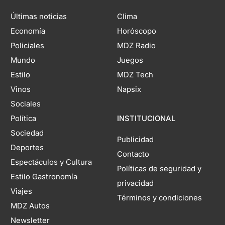
Últimas noticias
Clima
Economía
Horóscopo
Policiales
MDZ Radio
Mundo
Juegos
Estilo
MDZ Tech
Vinos
Napsix
Sociales
Política
INSTITUCIONAL
Sociedad
Publicidad
Deportes
Contacto
Espectáculos y Cultura
Políticas de seguridad y
Estilo Gastronomía
privacidad
Viajes
Términos y condiciones
MDZ Autos
Newsletter