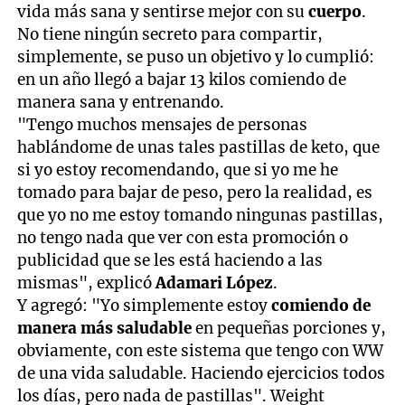
vida más sana y sentirse mejor con su
cuerpo
.
No tiene ningún secreto para compartir,
simplemente, se puso un objetivo y lo cumplió:
en un año llegó a bajar 13 kilos comiendo de
manera sana y entrenando.
"Tengo muchos mensajes de personas
hablándome de unas tales pastillas de keto, que
si yo estoy recomendando, que si yo me he
tomado para bajar de peso, pero la realidad, es
que yo no me estoy tomando ningunas pastillas,
no tengo nada que ver con esta promoción o
publicidad que se les está haciendo a las
mismas", explicó
Adamari López
.
Y agregó: "Yo simplemente estoy
comiendo de
manera más saludable
en pequeñas porciones y,
obviamente, con este sistema que tengo con WW
de una vida saludable. Haciendo ejercicios todos
los días, pero nada de pastillas". Weight