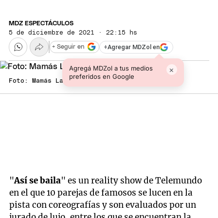
MDZ ESPECTÁCULOS
5 de diciembre de 2021 · 22:15 hs
+
Agregar MDZol en
+ Seguir en
Agregá MDZol a tus medios
×
preferidos en Google
Foto: Mamás Latinas
"
Así se baila
" es un reality show de Telemundo
en el que 10 parejas de famosos se lucen en la
pista con coreografías y son evaluados por un
jurado de lujo, entre los que se encuentran la