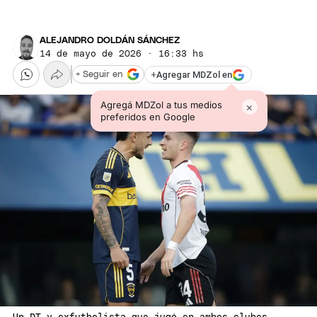
ALEJANDRO DOLDÁN SÁNCHEZ
14 de mayo de 2026 · 16:33 hs
+
Agregar MDZol en
+ Seguir en
Agregá MDZol a tus medios
×
preferidos en Google