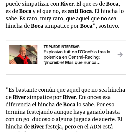
puede simpatizar con
River
. El que es de
Boca
,
es de
Boca
y el que no, es
anti Boca
. El hincha lo
sabe. Es raro, muy raro, que aquel que no sea
hincha de
Boca
simpatice por
Boca
", sostuvo.
TE PUEDE INTERESAR
Explosivo tuit de D'Onofrio tras la
polémica en Central-Racing:
"¡Increíble! Más que nunca
guardia alta"
"Es bastante común que aquel que no sea hincha
de
River
simpatice por
River
. Entonces esa
diferencia el hincha de
Boca
lo sabe. Por eso
termina festejando aunque haya ganado hasta
con un gol dudoso o alguna jugada de suerte. El
hincha de
River
festeja, pero en el ADN está