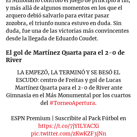
El Millonario controló el juego de principio a fin,
y más allá de algunos momentos en los que el
arquero debió salvarlo para evitar pasar
zozobra, el triunfo nunca estuvo en duda. Sin
duda, fue una de las victorias más convincentes
desde la llegada de Eduardo Coudet.
El gol de Martínez Quarta para el 2-0 de
River
LA EMPEZÓ, LA TERMINÓ Y SE BESÓ EL
ESCUDO: centro de Freitas y gol de Lucas
Martínez Quarta para el 2-0 de River ante
Gimnasia en el Más Monumental por los cuartos
del
#TorneoApertura
.
ESPN Premium | Suscribite al Pack Fútbol en
https://t.co/7jYILYACXi
pic.twitter.com/zKwKZF3jNn