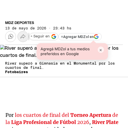
MDZ DEPORTES
13 de mayo de 2026 · 23:43 hs
+
Agregar MDZol en
+ Seguir en
Agregá MDZol a tus medios
×
preferidos en Google
River superó a Gimnasia en el Monumental por los
cuartos de final.
Fotobaires
Por
los cuartos de final del
Torneo Apertura
de
la
Liga Profesional de Fútbol
2026
,
River Plate