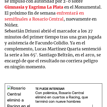
se impuso con autoridad por 2-0 sobre
Gimnasia y Esgrima La Plata
en el Monumental.
El próximo fin de semana
enfrentará en
semifinales a Rosario Central
, nuevamente en
Núñez.
Sebastián Driussi abrió el marcador a los 27
minutos del primer tiempo tras una gran jugada
y asistencia de Facundo Colidio. Ya en el
complemento, Lucas Martínez Quarta sentenció
la serie a los 65'. Santiago Beltrán, en el arco, se
encargó de que el resultado no corriera peligro
en ningún momento.
TE PUEDE INTERESAR
Con polémica, Rosario Central
eliminó en cuartos a Racing, que
terminó con nueve hombres