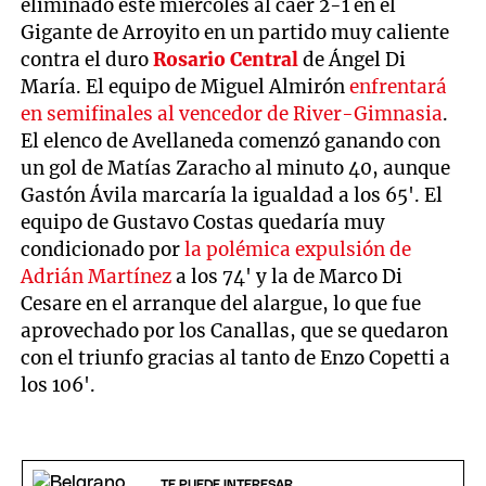
eliminado este miércoles al caer 2-1 en el
Gigante de Arroyito en un partido muy caliente
contra el duro
Rosario Central
de Ángel Di
María. El equipo de Miguel Almirón
enfrentará
en semifinales al vencedor de River-Gimnasia
.
El elenco de Avellaneda comenzó ganando con
un gol de Matías Zaracho al minuto 40, aunque
Gastón Ávila marcaría la igualdad a los 65'. El
equipo de Gustavo Costas quedaría muy
condicionado por
la polémica expulsión de
Adrián Martínez
a los 74' y la de Marco Di
Cesare en el arranque del alargue, lo que fue
aprovechado por los Canallas, que se quedaron
con el triunfo gracias al tanto de Enzo Copetti a
los 106'.
TE PUEDE INTERESAR