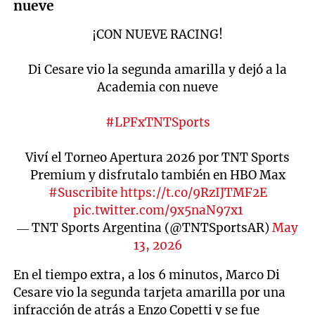
nueve
¡CON NUEVE RACING!
Di Cesare vio la segunda amarilla y dejó a la
Academia con nueve
#LPFxTNTSports
Viví el Torneo Apertura 2026 por TNT Sports
Premium y disfrutalo también en HBO Max
#Suscribite
https://t.co/9RzIJTMF2E
pic.twitter.com/9x5naN97x1
— TNT Sports Argentina (@TNTSportsAR)
May
13, 2026
En el tiempo extra, a los 6 minutos, Marco Di
Cesare vio la segunda tarjeta amarilla por una
infracción de atrás a Enzo Copetti y se fue