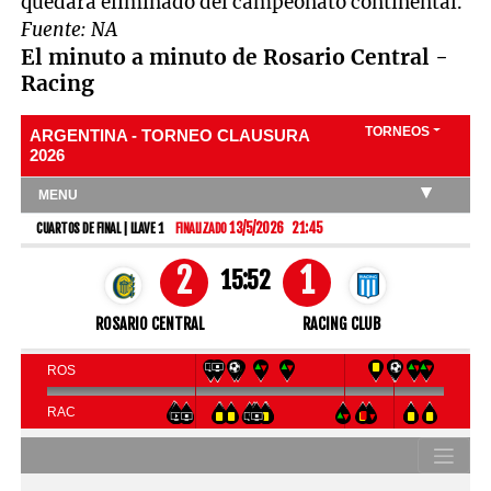
quedará eliminado del campeonato continental.
Fuente: NA
El minuto a minuto de Rosario Central -
Racing