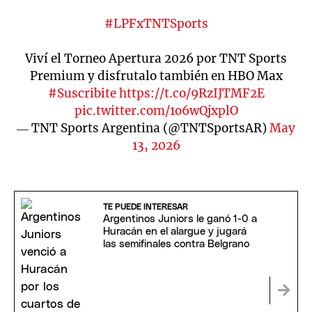
#LPFxTNTSports
Viví el Torneo Apertura 2026 por TNT Sports
Premium y disfrutalo también en HBO Max
#Suscribite
https://t.co/9RzIJTMF2E
pic.twitter.com/1o6wQjxplO
— TNT Sports Argentina (@TNTSportsAR)
May
13, 2026
TE PUEDE INTERESAR
Argentinos Juniors le ganó 1-0 a
Huracán en el alargue y jugará
las semifinales contra Belgrano