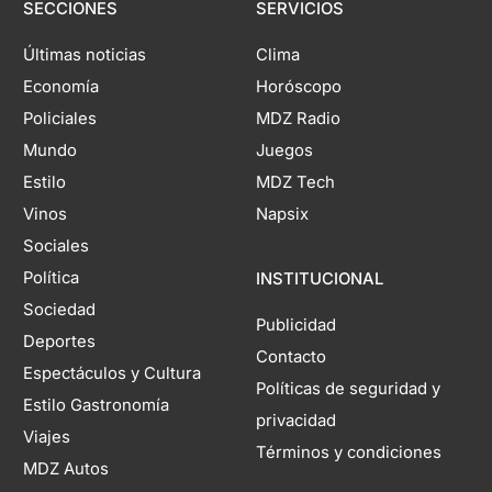
SECCIONES
SERVICIOS
Últimas noticias
Clima
Economía
Horóscopo
Policiales
MDZ Radio
Mundo
Juegos
Estilo
MDZ Tech
Vinos
Napsix
Sociales
Política
INSTITUCIONAL
Sociedad
Publicidad
Deportes
Contacto
Espectáculos y Cultura
Políticas de seguridad y
Estilo Gastronomía
privacidad
Viajes
Términos y condiciones
MDZ Autos