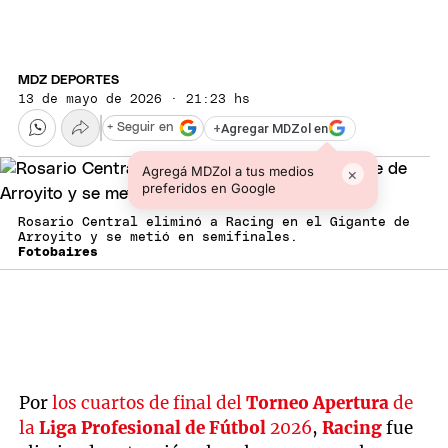
MDZ DEPORTES
13 de mayo de 2026 · 21:23 hs
+
Agregar MDZol en
+ Seguir en
Agregá MDZol a tus medios
×
preferidos en Google
Rosario Central eliminó a Racing en el Gigante de
Arroyito y se metió en semifinales.
Fotobaires
Por
los cuartos de final del
Torneo Apertura
de
la
Liga Profesional de Fútbol
2026
,
Racing
fue