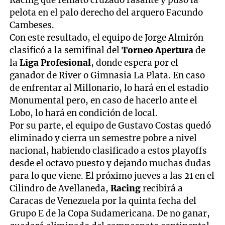
pelota en el palo derecho del arquero Facundo
Cambeses.
Con este resultado, el equipo de Jorge Almirón
clasificó a la semifinal del
Torneo Apertura
de
la
Liga Profesional
, donde espera por el
ganador de River o Gimnasia La Plata. En caso
de enfrentar al Millonario, lo hará en el estadio
Monumental pero, en caso de hacerlo ante el
Lobo, lo hará en condición de local.
Por su parte, el equipo de Gustavo Costas quedó
eliminado y cierra un semestre pobre a nivel
nacional, habiendo clasificado a estos playoffs
desde el octavo puesto y dejando muchas dudas
para lo que viene. El próximo jueves a las 21 en el
Cilindro de Avellaneda,
Racing
recibirá a
Caracas de Venezuela por la quinta fecha del
Grupo E de la Copa Sudamericana. De no ganar,