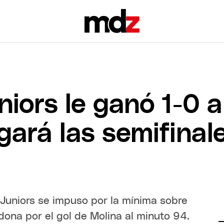
niors le ganó 1-0 
ugará las semifinal
s Juniors se impuso por la mínima sobre
na por el gol de Molina al minuto 94.