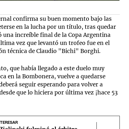
ternal confirma su buen momento bajo las
terse en la lucha por un título, tras quedar
 una increíble final de la Copa Argentina
ltima vez que levantó un trofeo fue en el
ón técnica de Claudio "Bichi" Borghi.
to, que había llegado a este duelo muy
oca en la Bombonera, vuelve a quedarse
deberá seguir esperando para volver a
desde que lo hiciera por última vez ¡hace 53
NTERESAR