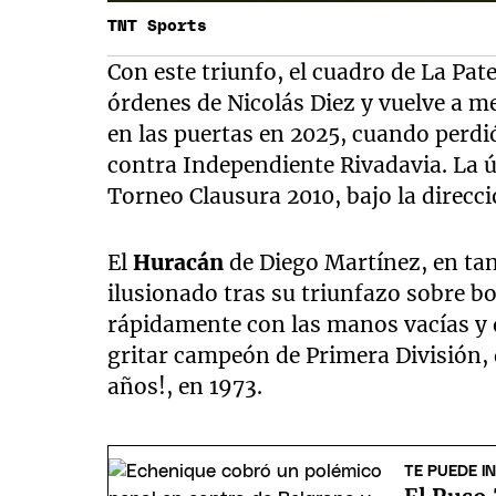
TNT Sports
Con este triunfo, el cuadro de La Pa
órdenes de Nicolás Diez y vuelve a me
en las puertas en 2025, cuando perdió
contra Independiente Rivadavia. La ú
Torneo Clausura 2010, bajo la direcci
El
Huracán
de Diego Martínez, en tan
ilusionado tras su triunfazo sobre b
rápidamente con las manos vacías y 
gritar campeón de Primera División, 
años!, en 1973.
TE PUEDE I