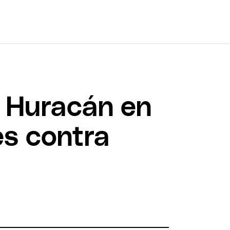
a Huracán en
es contra