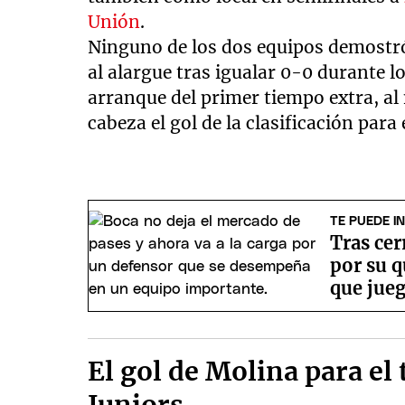
Unión
.
Ninguno de los dos equipos demostró 
al alargue tras igualar 0-0 durante 
arranque del primer tiempo extra, a
cabeza el gol de la clasificación para 
TE PUEDE I
Tras cer
por su q
que jue
El gol de Molina para el