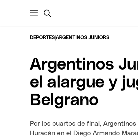
|
DEPORTES
ARGENTINOS JUNIORS
Argentinos Ju
el alargue y j
Belgrano
Por los cuartos de final, Argentino
Huracán en el Diego Armando Marado