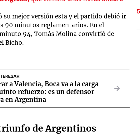
su mejor versión esta y el partido debió ir
los 90 minutos reglamentarios. En el
l minuto 94, Tomás Molina convirtió de
el Bicho.
NTERESAR
rar a Valencia, Boca va a la carga
uinto refuerzo: es un defensor
ga en Argentina
 triunfo de Argentinos