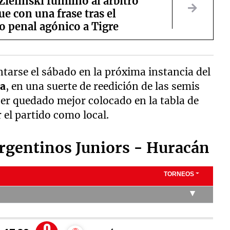
Zielinski fulminó al árbitro
e con una frase tras el
o penal agónico a Tigre
ntarse el sábado en la próxima instancia del
ba
, en una suerte de reedición de las semis
er quedado mejor colocado en la tabla de
r el partido como local.
rgentinos Juniors - Huracán