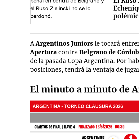
El Ruso 
Echeniqu
polémic
A
Argentinos Juniors
le tocará enfre
Apertura
contra
Belgrano de Córdo
de la pasada Copa Argentina. Por hab
posiciones, tendrá la ventaja de juga
El minuto a minuto de A