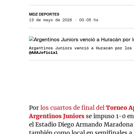
MDZ DEPORTES
13 de mayo de 2026 · 00:05 hs
Argentinos Juniors venció a Huracán por los
@AAAJoficial
Por
los cuartos de final del
Torneo A
Argentinos Juniors
se impuso 1-0 en
el Estadio Diego Armando Maradona
también como local en semifinales a