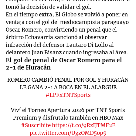
tomó la decisión de validar el gol.
En el tiempo extra, El Globo se volvió a poner en
ventaja con el gol del mediocampista paraguayo
Óscar Romero, convirtiendo un penal que el
árbitro Echavarría sancionó al observar
infracción del defensor Lautaro Di Lollo al
delantero Juan Bisanz cuando ingresaba al área.
El gol de penal de Oscar Romero para el
2-1 de Huracán
ROMERO CAMBIÓ PENAL POR GOL Y HURACÁN
LE GANA 2-1 A BOCA EN EL ALARGUE
#LPFxTNTSports
Viví el Torneo Apertura 2026 por TNT Sports
Premium y disfrutalo también en HBO Max
#Suscribite
https://t.co/9RzIJTMF2E
pic.twitter.com/UgzOMD5op9