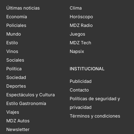
Últimas noticias
Clima
Economía
Horóscopo
Policiales
MDZ Radio
Mundo
Juegos
Estilo
MDZ Tech
Vinos
Napsix
Sociales
Política
INSTITUCIONAL
Sociedad
Publicidad
Deportes
Contacto
Espectáculos y Cultura
Políticas de seguridad y
Estilo Gastronomía
privacidad
Viajes
Términos y condiciones
MDZ Autos
Newsletter