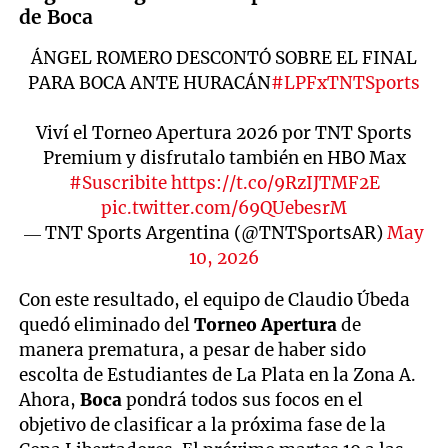
de Boca
ÁNGEL ROMERO DESCONTÓ SOBRE EL FINAL
PARA BOCA ANTE HURACÁN
#LPFxTNTSports
Viví el Torneo Apertura 2026 por TNT Sports
Premium y disfrutalo también en HBO Max
#Suscribite
https://t.co/9RzIJTMF2E
pic.twitter.com/69QUebesrM
— TNT Sports Argentina (@TNTSportsAR)
May
10, 2026
Con este resultado, el equipo de Claudio Úbeda
quedó eliminado del
Torneo Apertura
de
manera prematura, a pesar de haber sido
escolta de Estudiantes de La Plata en la Zona A.
Ahora,
Boca
pondrá todos sus focos en el
objetivo de clasificar a la próxima fase de la