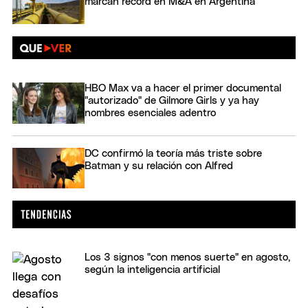
marcan récord en M&A en Argentina
HBO Max va a hacer el primer documental
"autorizado" de Gilmore Girls y ya hay
nombres esenciales adentro
DC confirmó la teoría más triste sobre
Batman y su relación con Alfred
Los 3 signos "con menos suerte" en agosto,
según la inteligencia artificial