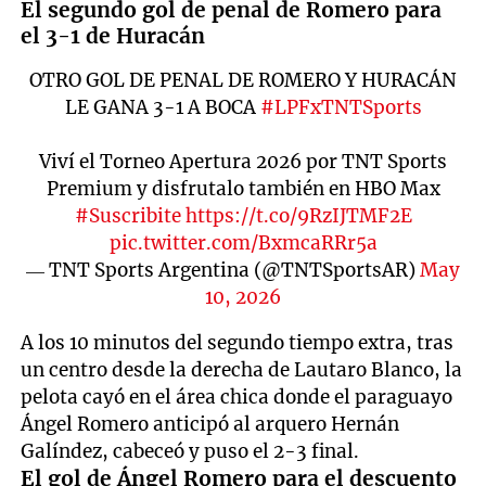
El segundo gol de penal de Romero para
el 3-1 de Huracán
OTRO GOL DE PENAL DE ROMERO Y HURACÁN
LE GANA 3-1 A BOCA
#LPFxTNTSports
Viví el Torneo Apertura 2026 por TNT Sports
Premium y disfrutalo también en HBO Max
#Suscribite
https://t.co/9RzIJTMF2E
pic.twitter.com/BxmcaRRr5a
— TNT Sports Argentina (@TNTSportsAR)
May
10, 2026
A los 10 minutos del segundo tiempo extra, tras
un centro desde la derecha de Lautaro Blanco, la
pelota cayó en el área chica donde el paraguayo
Ángel Romero anticipó al arquero Hernán
Galíndez, cabeceó y puso el 2-3 final.
El gol de Ángel Romero para el descuento