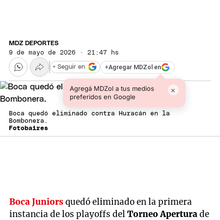
MDZ DEPORTES
9 de mayo de 2026 · 21:47 hs
+
Agregar MDZol en
+ Seguir en
Agregá MDZol a tus medios
×
preferidos en Google
Boca quedó eliminado contra Huracán en la
Bombonera.
Fotobaires
Boca Juniors
quedó eliminado en la primera
instancia de los playoffs del
Torneo Apertura
de