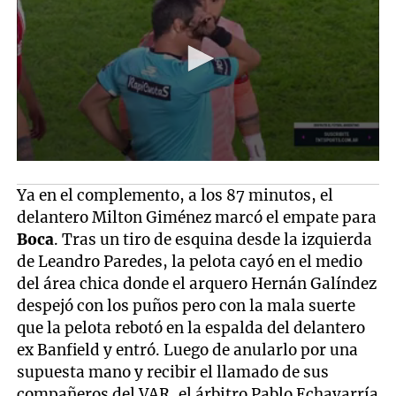
Ya en el complemento, a los 87 minutos, el
delantero Milton Giménez marcó el empate para
Boca
. Tras un tiro de esquina desde la izquierda
de Leandro Paredes, la pelota cayó en el medio
del área chica donde el arquero Hernán Galíndez
despejó con los puños pero con la mala suerte
que la pelota rebotó en la espalda del delantero
ex Banfield y entró. Luego de anularlo por una
supuesta mano y recibir el llamado de sus
compañeros del VAR, el árbitro Pablo Echavarría