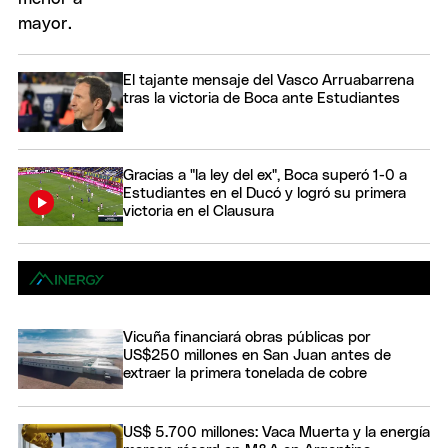
El tajante mensaje del Vasco Arruabarrena
tras la victoria de Boca ante Estudiantes
Gracias a "la ley del ex", Boca superó 1-0 a
Estudiantes en el Ducó y logró su primera
victoria en el Clausura
Vicuña financiará obras públicas por
US$250 millones en San Juan antes de
extraer la primera tonelada de cobre
US$ 5.700 millones: Vaca Muerta y la energía