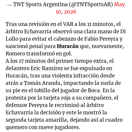
— TNT Sports Argentina (@TNTSportsAR)
May
10, 2026
Tras una revisión en el VAR a los 11 minutos, el
árbitro Echavarría observó una clara mano de Di
Lollo para evitar el cabezazo de Fabio Pereyra y
sancionó penal para
Huracán
que, nuevamente,
Romero transformó en gol.
A los 17 minutos del primer tiempo extra, el
delantero Eric Ramírez se fue expulsado en
Huracán, tras una violenta infracción desde
atrás a Tomás Aranda, impactando la suela de
su pie en el tobillo del jugador de Boca. En la
protesta por la tarjeta roja a su compañero, el
defensor Pereyra le recriminó al árbitro
Echavarría la decisión y este le mostró la
segunda tarjeta amarilla, dejando así al cuadro
quemero con nueve jugadores.