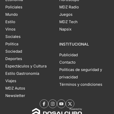
Policiales
MDZ Radio
Mundo
Juegos
Estilo
MDZ Tech
Vinos
Napsix
Sociales
Política
INSTITUCIONAL
Sociedad
Publicidad
Deportes
Contacto
Espectáculos y Cultura
Políticas de seguridad y
Estilo Gastronomía
privacidad
Viajes
Términos y condiciones
MDZ Autos
Newsletter