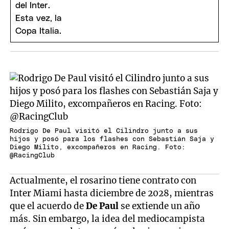
Rodrigo De Paul visitó el Cilindro junto a sus
hijos y posó para los flashes con Sebastián Saja y
Diego Milito, excompañeros en Racing. Foto:
@RacingClub
Actualmente, el rosarino tiene contrato con
Inter Miami hasta diciembre de 2028, mientras
que el acuerdo de
De Paul
se extiende un año
más. Sin embargo, la idea del mediocampista