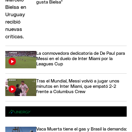
gusta Bielsa"
La conmovedora dedicatoria de De Paul para
Messi en el duelo de Inter Miami por la
Leagues Cup
Tras el Mundial, Messi volvió a jugar unos
minutos en Inter Miami, que empató 2-2
frente a Columbus Crew
Vaca Muerta tiene el gas y Brasil la demanda: