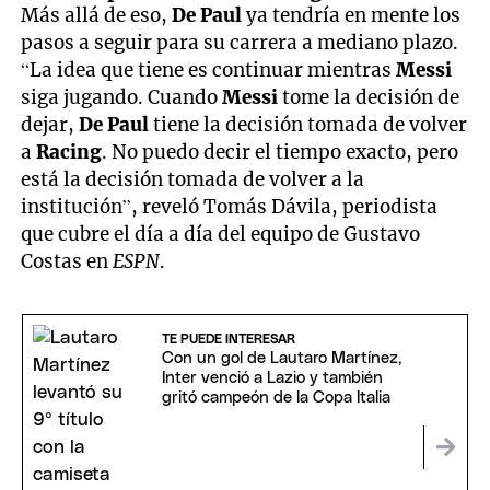
Más allá de eso,
De Paul
ya tendría en mente los
pasos a seguir para su carrera a mediano plazo.
“La idea que tiene es continuar mientras
Messi
siga jugando. Cuando
Messi
tome la decisión de
dejar,
De Paul
tiene la decisión tomada de volver
a
Racing
. No puedo decir el tiempo exacto, pero
está la decisión tomada de volver a la
institución”, reveló Tomás Dávila, periodista
que cubre el día a día del equipo de Gustavo
Costas en
ESPN
.
TE PUEDE INTERESAR
Con un gol de Lautaro Martínez,
Inter venció a Lazio y también
gritó campeón de la Copa Italia