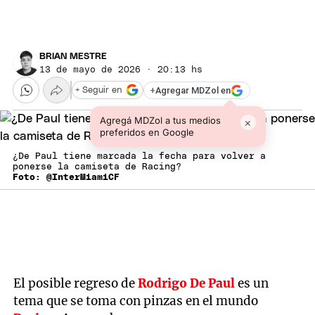
BRIAN MESTRE
13 de mayo de 2026 · 20:13 hs
+
Agregar MDZol en
+ Seguir en
Agregá MDZol a tus medios
×
preferidos en Google
¿De Paul tiene marcada la fecha para volver a
ponerse la camiseta de Racing?
Foto: @InterMiamiCF
El posible regreso de
Rodrigo De Paul
es un
tema que se toma con pinzas en el mundo