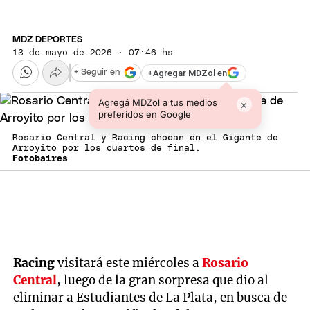
MDZ DEPORTES
13 de mayo de 2026 · 07:46 hs
+
Agregar MDZol en
+ Seguir en
Agregá MDZol a tus medios
×
preferidos en Google
Rosario Central y Racing chocan en el Gigante de
Arroyito por los cuartos de final.
Fotobaires
Racing
visitará este miércoles a
Rosario
Central
, luego de la gran sorpresa que dio al
eliminar a Estudiantes de La Plata, en busca de