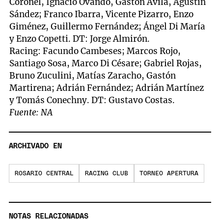
Coronel, Ignacio Ovando, Gastón Ávila, Agustín
Sández; Franco Ibarra, Vicente Pizarro, Enzo
Giménez, Guillermo Fernández; Ángel Di María
y Enzo Copetti. DT: Jorge Almirón.
Racing: Facundo Cambeses; Marcos Rojo,
Santiago Sosa, Marco Di Césare; Gabriel Rojas,
Bruno Zuculini, Matías Zaracho, Gastón
Martirena; Adrián Fernández; Adrián Martínez
y Tomás Conechny. DT: Gustavo Costas.
Fuente: NA
ARCHIVADO EN
ROSARIO CENTRAL
RACING CLUB
TORNEO APERTURA
NOTAS RELACIONADAS