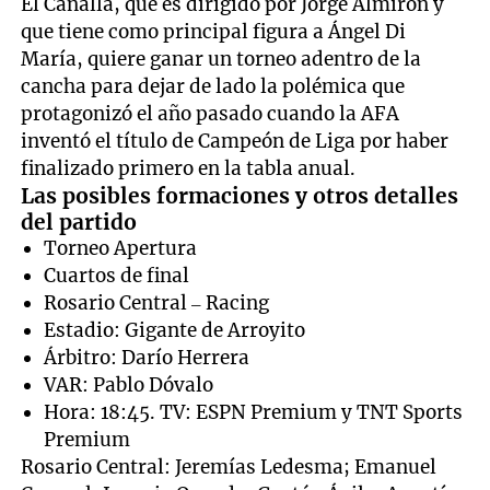
El Canalla, que es dirigido por Jorge Almirón y
que tiene como principal figura a Ángel Di
María, quiere ganar un torneo adentro de la
cancha para dejar de lado la polémica que
protagonizó el año pasado cuando la AFA
inventó el título de Campeón de Liga por haber
finalizado primero en la tabla anual.
Las posibles formaciones y otros detalles
del partido
Torneo Apertura
Cuartos de final
Rosario Central – Racing
Estadio: Gigante de Arroyito
Árbitro: Darío Herrera
VAR: Pablo Dóvalo
Hora: 18:45. TV: ESPN Premium y TNT Sports
Premium
Rosario Central: Jeremías Ledesma; Emanuel