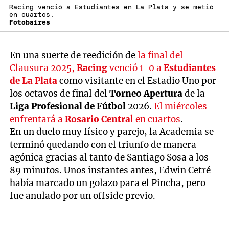
Racing venció a Estudiantes en La Plata y se metió
en cuartos.
Fotobaires
En una suerte de reedición de
la final del
Clausura 2025,
Racing
venció 1-0 a
Estudiantes
de La Plata
como visitante en el Estadio Uno por
los octavos de final del
Torneo Apertura
de la
Liga Profesional de Fútbol
2026.
El miércoles
enfrentará a
Rosario Centra
l en cuartos
.
En un duelo muy físico y parejo, la Academia se
terminó quedando con el triunfo de manera
agónica gracias al tanto de Santiago Sosa a los
89 minutos. Unos instantes antes, Edwin Cetré
había marcado un golazo para el Pincha, pero
fue anulado por un offside previo.