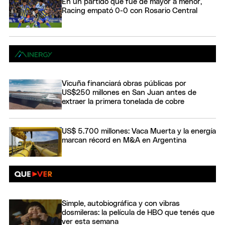
En un partido que fue de mayor a menor,
Racing empató 0-0 con Rosario Central
Vicuña financiará obras públicas por
US$250 millones en San Juan antes de
extraer la primera tonelada de cobre
US$ 5.700 millones: Vaca Muerta y la energía
marcan récord en M&A en Argentina
Simple, autobiográfica y con vibras
dosmileras: la película de HBO que tenés que
ver esta semana