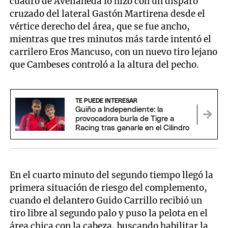
cuadro de Avellaneda lo hizo con un disparo
cruzado del lateral Gastón Martirena desde el
vértice derecho del área, que se fue ancho,
mientras que tres minutos más tarde intentó el
carrilero Eros Mancuso, con un nuevo tiro lejano
que Cambeses controló a la altura del pecho.
TE PUEDE INTERESAR
Guiño a Independiente: la
provocadora burla de Tigre a
Racing tras ganarle en el Cilindro
En el cuarto minuto del segundo tiempo llegó la
primera situación de riesgo del complemento,
cuando el delantero Guido Carrillo recibió un
tiro libre al segundo palo y puso la pelota en el
área chica con la cabeza, buscando habilitar la