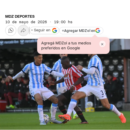
MDZ DEPORTES
10 de mayo de 2026 · 19:00 hs
+
Agregar MDZol en
+ Seguir en
Agregá MDZol a tus medios
×
preferidos en Google