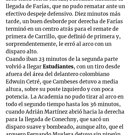
llegada de Farías, que no pudo rematar ante un
efectivo despeje defensivo. Diez minutos más
tarde, un buen desborde por derecha de Farías
terminó en un centro atrás para el remate de
primera de Carrillo, que definió de primera y,
sorprendentemente, le erró al arco con un
disparo alto.
Cuando iban 23 minutos de la segunda parte
volvió a llegar
Estudiantes
, con un tiro desde
afuera del área del delantero colombiano
Edwuin Cetré, que Cambeses detuvo a media
altura, sobre su poste izquierdo y con poca
potencia. La Academia no pudo tirar al arco en
todo el segundo tiempo hasta los 36 minutos,
cuando Adrián Martínez abrió hacia la derecha
para la llegada de Conechny, que sacó un
disparo suave y bombeado, aunque alto, que el
arquero Fernando Muslera detuvo sin ningún