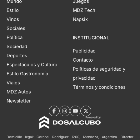
Mundo
Juegos
Estilo
MDZ Tech
Vinos
Napsix
Sociales
Política
INSTITUCIONAL
Sociedad
Publicidad
Deportes
Contacto
Espectáculos y Cultura
Políticas de seguridad y
Estilo Gastronomía
privacidad
Viajes
Términos y condiciones
MDZ Autos
Newsletter
Domicilio legal: Coronel Rodríguez 1260, Mendoza, Argentina. Director