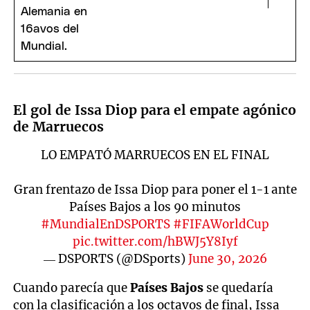
El gol de Issa Diop para el empate agónico
de Marruecos
LO EMPATÓ MARRUECOS EN EL FINAL
Gran frentazo de Issa Diop para poner el 1-1 ante
Países Bajos a los 90 minutos
#MundialEnDSPORTS
#FIFAWorldCup
pic.twitter.com/hBWJ5Y8Iyf
— DSPORTS (@DSports)
June 30, 2026
Cuando parecía que
Países Bajos
se quedaría
con la clasificación a los octavos de final, Issa