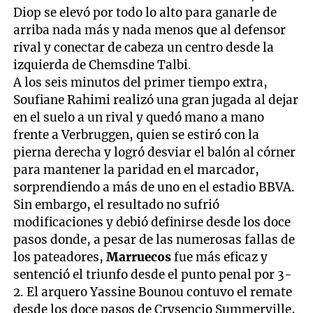
Diop se elevó por todo lo alto para ganarle de
arriba nada más y nada menos que al defensor
rival y conectar de cabeza un centro desde la
izquierda de Chemsdine Talbi.
A los seis minutos del primer tiempo extra,
Soufiane Rahimi realizó una gran jugada al dejar
en el suelo a un rival y quedó mano a mano
frente a Verbruggen, quien se estiró con la
pierna derecha y logró desviar el balón al córner
para mantener la paridad en el marcador,
sorprendiendo a más de uno en el estadio BBVA.
Sin embargo, el resultado no sufrió
modificaciones y debió definirse desde los doce
pasos donde, a pesar de las numerosas fallas de
los pateadores,
Marruecos
fue más eficaz y
sentenció el triunfo desde el punto penal por 3-
2. El arquero Yassine Bounou contuvo el remate
desde los doce pasos de Crysencio Summerville,