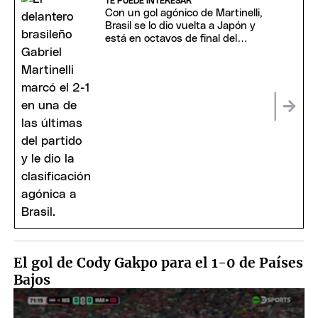
TE PUEDE INTERESAR
Con un gol agónico de Martinelli,
Brasil se lo dio vuelta a Japón y
está en octavos de final del
Mundial
El gol de Cody Gakpo para el 1-0 de Países
Bajos