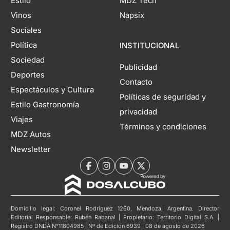
Estilo
MDZ Tech
Vinos
Napsix
Sociales
Política
INSTITUCIONAL
Sociedad
Publicidad
Deportes
Contacto
Espectáculos y Cultura
Políticas de seguridad y
Estilo Gastronomía
privacidad
Viajes
Términos y condiciones
MDZ Autos
Newsletter
Domicilio legal: Coronel Rodríguez 1260, Mendoza, Argentina. Director
Editorial Responsable: Rubén Rabanal | Propietario: Territorio Digital S.A. |
Registro DNDA N°11804985 | Nº de Edición 6939 | 08 de agosto de 2026