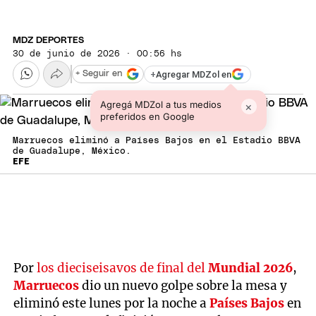
MDZ DEPORTES
30 de junio de 2026 · 00:56 hs
+
Agregar MDZol en
+ Seguir en
Agregá MDZol a tus medios
×
preferidos en Google
Marruecos eliminó a Países Bajos en el Estadio BBVA
de Guadalupe, México.
EFE
Por
los dieciseisavos de final del
Mundial 2026
,
Marruecos
dio un nuevo golpe sobre la mesa y
eliminó este lunes por la noche a
Países Bajos
en