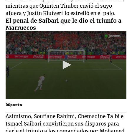
mientras que Quinten Timber envió el suyo
afuera y Justin Kluivert lo estrelló en el palo.
El penal de Saibari que le dio el triunfo a
Marruecos
DSports
Asimismo, Soufiane Rahimi, Chemsdine Talbi e
Ismael Saibari convirtieron sus disparos para
darle el triunfo a los comandados por Mohamed