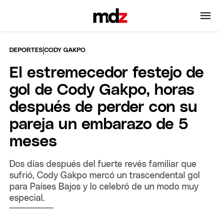
|
DEPORTES
CODY GAKPO
El estremecedor festejo de
gol de Cody Gakpo, horas
después de perder con su
pareja un embarazo de 5
meses
Dos días después del fuerte revés familiar que
sufrió, Cody Gakpo mercó un trascendental gol
para Países Bajos y lo celebró de un modo muy
especial.