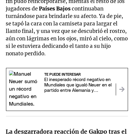
fin pudo reincorporarse, mientas el resto de los
jugadores de
Países Bajos
continuaban
turnándose para brindarle su afecto. Ya de pie,
se tapó la cara con la camiseta para largar el
llanto final, y una vez que se descubrió el rostro,
aún con lágrimas en los ojos, miró al cielo, como
si le estuviera dedicando el tanto a su hijo
nonato perdido.
TE PUEDE INTERESAR
El inesperado récord negativo en
Mundiales que igualó Neuer en el
partido entre Alemania y
Paraguay
La desgarradora reacción de Gakpo tras el