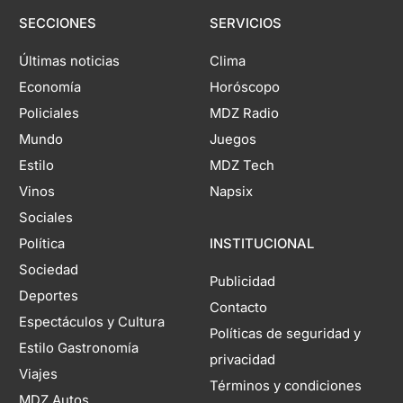
SECCIONES
SERVICIOS
Últimas noticias
Clima
Economía
Horóscopo
Policiales
MDZ Radio
Mundo
Juegos
Estilo
MDZ Tech
Vinos
Napsix
Sociales
Política
INSTITUCIONAL
Sociedad
Publicidad
Deportes
Contacto
Espectáculos y Cultura
Políticas de seguridad y
Estilo Gastronomía
privacidad
Viajes
Términos y condiciones
MDZ Autos