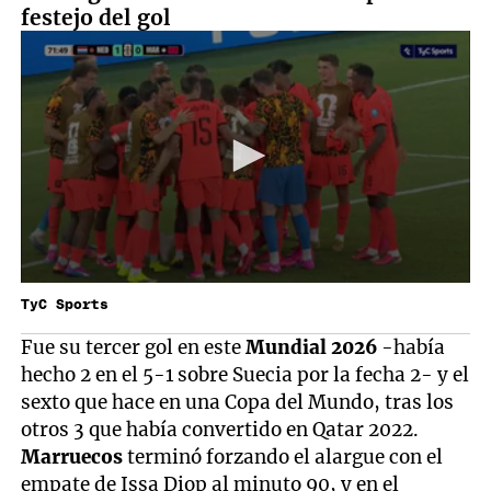
festejo del gol
TyC Sports
Fue su tercer gol en este
Mundial 2026
-había
hecho 2 en el 5-1 sobre Suecia por la fecha 2- y el
sexto que hace en una Copa del Mundo, tras los
otros 3 que había convertido en Qatar 2022.
Marruecos
terminó forzando el alargue con el
empate de Issa Diop al minuto 90, y en el