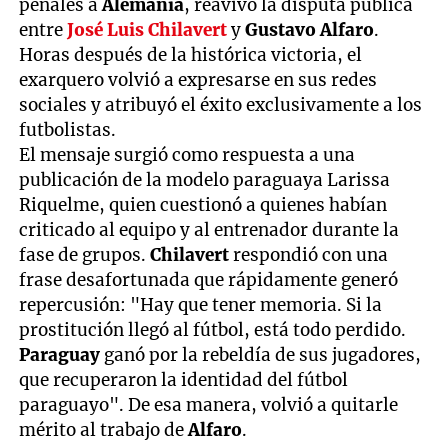
penales a
Alemania
, reavivó la disputa pública
entre
José Luis Chilavert
y
Gustavo Alfaro
.
Horas después de la histórica victoria, el
exarquero volvió a expresarse en sus redes
sociales y atribuyó el éxito exclusivamente a los
futbolistas.
El mensaje surgió como respuesta a una
publicación de la modelo paraguaya Larissa
Riquelme, quien cuestionó a quienes habían
criticado al equipo y al entrenador durante la
fase de grupos.
Chilavert
respondió con una
frase desafortunada que rápidamente generó
repercusión: "Hay que tener memoria. Si la
prostitución llegó al fútbol, está todo perdido.
Paraguay
ganó por la rebeldía de sus jugadores,
que recuperaron la identidad del fútbol
paraguayo". De esa manera, volvió a quitarle
mérito al trabajo de
Alfaro
.