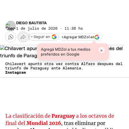
DIEGO BAUTISTA
1 de julio de 2026 · 11:38 hs
+
Agregar MDZol en
+ Seguir en
Agregá MDZol a tus medios
×
preferidos en Google
Chilavert apuntó otra vez contra Alfaro después del
triunfo de Paraguay ante Alemania.
Instagram
La clasificación de
Paraguay
a los octavos de
final del
Mundial 2026
, tras eliminar por