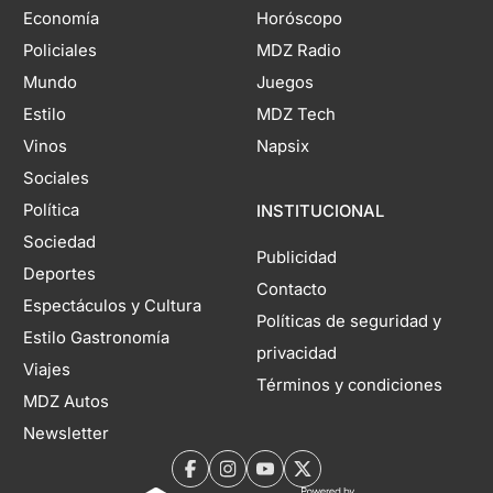
Economía
Horóscopo
Policiales
MDZ Radio
Mundo
Juegos
Estilo
MDZ Tech
Vinos
Napsix
Sociales
Política
INSTITUCIONAL
Sociedad
Publicidad
Deportes
Contacto
Espectáculos y Cultura
Políticas de seguridad y
Estilo Gastronomía
privacidad
Viajes
Términos y condiciones
MDZ Autos
Newsletter