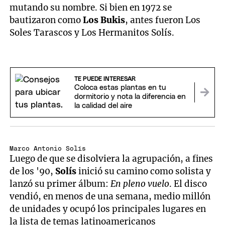
mutando su nombre. Si bien en 1972 se
bautizaron como
Los Bukis
, antes fueron Los
Soles Tarascos y Los Hermanitos Solís.
TE PUEDE INTERESAR
Coloca estas plantas en tu
dormitorio y nota la diferencia en
la calidad del aire
Marco Antonio Solís
Luego de que se disolviera la agrupación, a fines
de los '90,
Solís
inició su camino como solista y
lanzó su primer álbum:
En pleno vuelo
. El disco
vendió, en menos de una semana, medio millón
de unidades y ocupó los principales lugares en
la lista de temas latinoamericanos