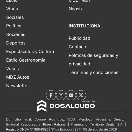
Estilo
MDZ Tech
Vinos
Napsix
Sociales
Política
INSTITUCIONAL
Sociedad
Publicidad
Deportes
Contacto
Espectáculos y Cultura
Políticas de seguridad y
Estilo Gastronomía
privacidad
Viajes
Términos y condiciones
MDZ Autos
Newsletter
Domicilio legal: Coronel Rodríguez 1260, Mendoza, Argentina. Director
Editorial Responsable: Rubén Rabanal | Propietario: Territorio Digital S.A. |
Registro DNDA N°11804985 | Nº de Edición 6937 | 05 de agosto de 2026