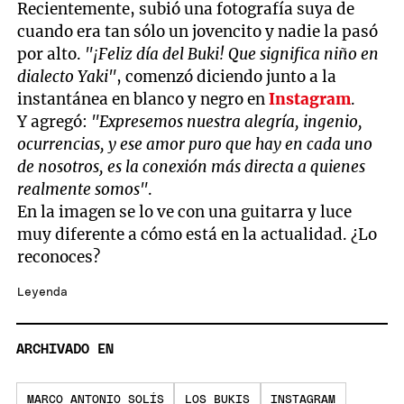
Recientemente, subió una fotografía suya de
37
seconds
cuando era tan sólo un jovencito y nadie la pasó
por alto.
"¡Feliz día del Buki! Que significa niño en
dialecto Yaki"
, comenzó diciendo junto a la
instantánea en blanco y negro en
Instagram
.
Y agregó:
"Expresemos nuestra alegría, ingenio,
ocurrencias, y ese amor puro que hay en cada uno
de nosotros, es la conexión más directa a quienes
realmente somos"
.
En la imagen se lo ve con una guitarra y luce
muy diferente a cómo está en la actualidad. ¿Lo
reconoces?
Leyenda
ARCHIVADO EN
MARCO ANTONIO SOLÍS
LOS BUKIS
INSTAGRAM