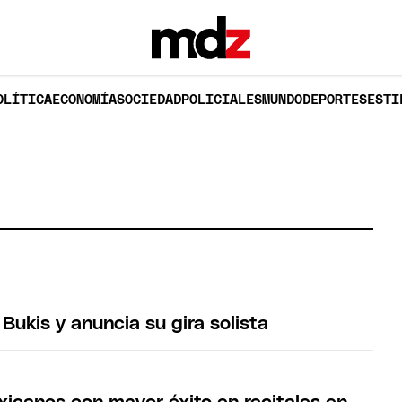
OLÍTICA
ECONOMÍA
SOCIEDAD
POLICIALES
MUNDO
DEPORTES
ESTI
Bukis y anuncia su gira solista