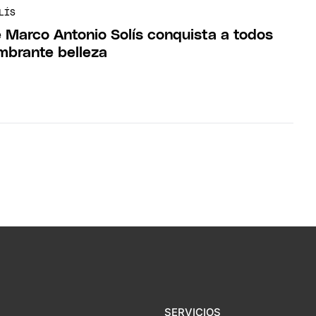
LÍS
 Marco Antonio Solís conquista a todos
mbrante belleza
SERVICIOS