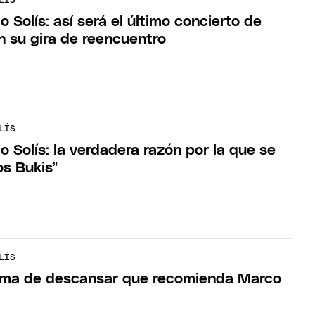
LÍS
 Solís: así será el último concierto de
n su gira de reencuentro
LÍS
 Solís: la verdadera razón por la que se
os Bukis”
LÍS
orma de descansar que recomienda Marco