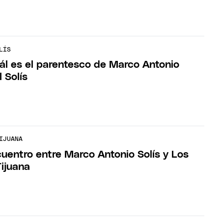
LÍS
uál es el parentesco de Marco Antonio
l Solís
IJUANA
cuentro entre Marco Antonio Solís y Los
ijuana