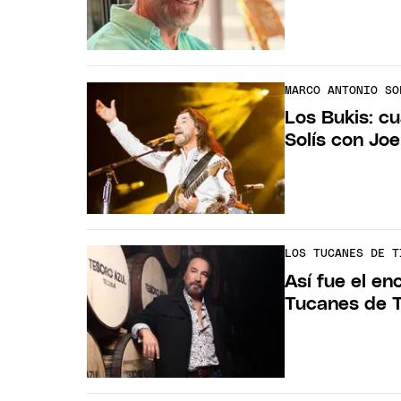
MARCO ANTONIO SO
Los Bukis: c
Solís con Joe
LOS TUCANES DE T
Así fue el en
Tucanes de T