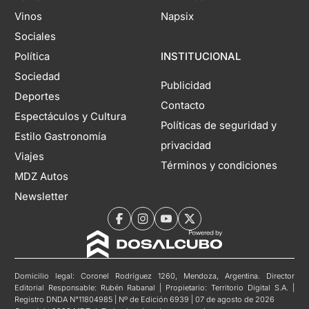
Vinos
Napsix
Sociales
Política
INSTITUCIONAL
Sociedad
Publicidad
Deportes
Contacto
Espectáculos y Cultura
Políticas de seguridad y
Estilo Gastronomía
privacidad
Viajes
Términos y condiciones
MDZ Autos
Newsletter
Domicilio legal: Coronel Rodríguez 1260, Mendoza, Argentina. Director
Editorial Responsable: Rubén Rabanal | Propietario: Territorio Digital S.A. |
Registro DNDA N°11804985 | Nº de Edición 6939 | 07 de agosto de 2026