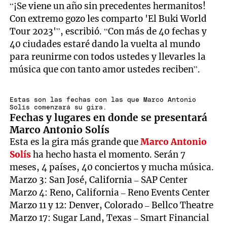
“¡Se viene un año sin precedentes hermanitos!
Con extremo gozo les comparto 'El Buki World
Tour 2023'”, escribió. “Con más de 40 fechas y
40 ciudades estaré dando la vuelta al mundo
para reunirme con todos ustedes y llevarles la
música que con tanto amor ustedes reciben”.
Estas son las fechas con las que Marco Antonio
Solís comenzará su gira.
Fechas y lugares en donde se presentará
Marco Antonio Solís
Esta es la gira más grande que
Marco Antonio
Solís
ha hecho hasta el momento. Serán 7
meses, 4 países, 40 conciertos y mucha música.
Marzo 3: San José, California – SAP Center
Marzo 4: Reno, California – Reno Events Center
Marzo 11 y 12: Denver, Colorado – Bellco Theatre
Marzo 17: Sugar Land, Texas – Smart Financial