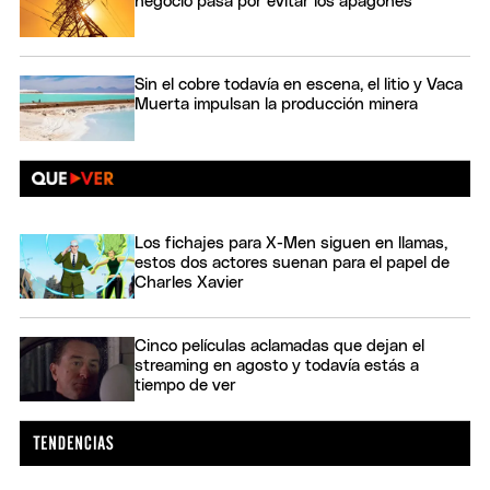
negocio pasa por evitar los apagones
Sin el cobre todavía en escena, el litio y Vaca
Muerta impulsan la producción minera
Los fichajes para X-Men siguen en llamas,
estos dos actores suenan para el papel de
Charles Xavier
Cinco películas aclamadas que dejan el
streaming en agosto y todavía estás a
tiempo de ver