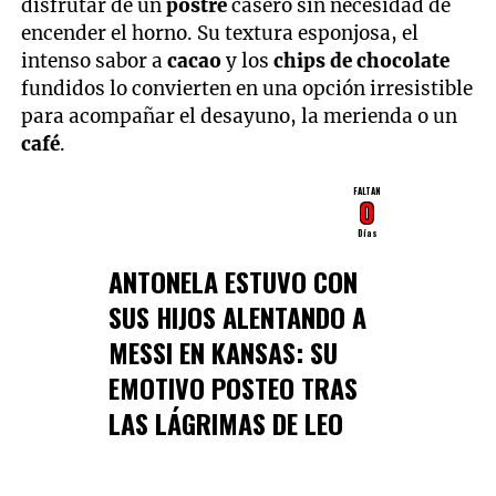
disfrutar de un
postre
casero sin necesidad de
encender el horno. Su textura esponjosa, el
intenso sabor a
cacao
y los
chips de chocolate
fundidos lo convierten en una opción irresistible
para acompañar el desayuno, la merienda o un
café
.
FALTAN
0
Días
ANTONELA ESTUVO CON
SUS HIJOS ALENTANDO A
MESSI EN KANSAS: SU
EMOTIVO POSTEO TRAS
LAS LÁGRIMAS DE LEO