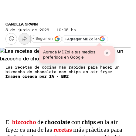
CANDELA SPANN
5 de junio de 2026 · 10:05 hs
+
Agregar MDZol en
+ Seguir en
Agregá MDZol a tus medios
×
preferidos en Google
Las recetas de cocina más rápidas para hacer un
bizcocho de chocolate con chips en air fryer
Imagen creada por IA - MDZ
El
bizcocho
de
chocolate
con
chips
en la air
fryer es una de las
recetas
más prácticas para