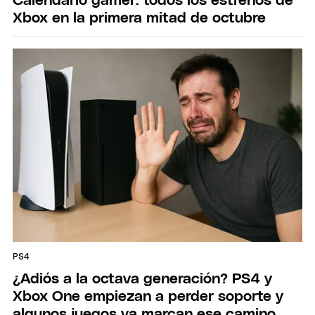
Calendario gamer: todos los estrenos de
Xbox en la primera mitad de octubre
PS4
¿Adiós a la octava generación? PS4 y
Xbox One empiezan a perder soporte y
algunos juegos ya marcan ese camino