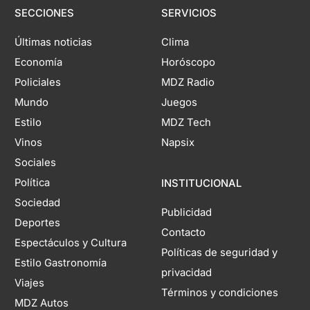
SECCIONES
SERVICIOS
Últimas noticias
Clima
Economía
Horóscopo
Policiales
MDZ Radio
Mundo
Juegos
Estilo
MDZ Tech
Vinos
Napsix
Sociales
Política
INSTITUCIONAL
Sociedad
Publicidad
Deportes
Contacto
Espectáculos y Cultura
Políticas de seguridad y
Estilo Gastronomía
privacidad
Viajes
Términos y condiciones
MDZ Autos