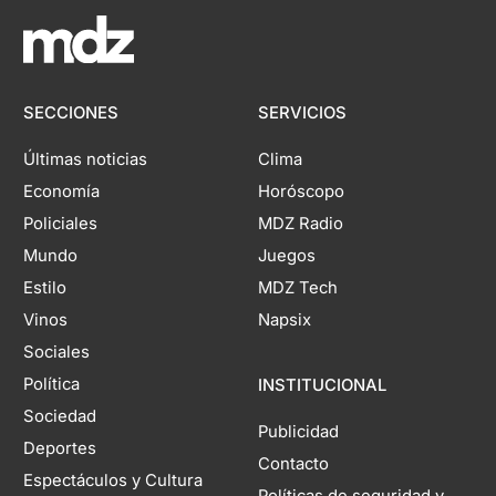
SECCIONES
SERVICIOS
Últimas noticias
Clima
Economía
Horóscopo
Policiales
MDZ Radio
Mundo
Juegos
Estilo
MDZ Tech
Vinos
Napsix
Sociales
Política
INSTITUCIONAL
Sociedad
Publicidad
Deportes
Contacto
Espectáculos y Cultura
Políticas de seguridad y