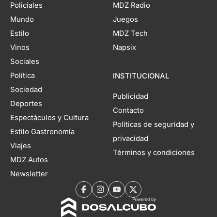
Policiales
MDZ Radio
Mundo
Juegos
Estilo
MDZ Tech
Vinos
Napsix
Sociales
Política
INSTITUCIONAL
Sociedad
Publicidad
Deportes
Contacto
Espectáculos y Cultura
Políticas de seguridad y
Estilo Gastronomía
privacidad
Viajes
Términos y condiciones
MDZ Autos
Newsletter