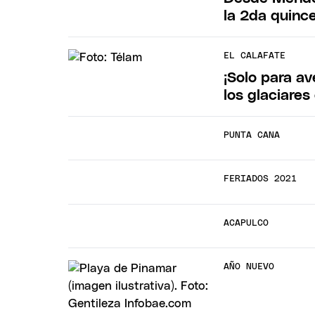
la 2da quinc
EL CALAFATE
¡Solo para a
los glaciares
PUNTA CANA
FERIADOS 2021
ACAPULCO
AÑO NUEVO