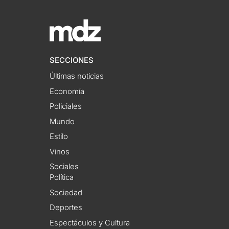
SECCIONES
Últimas noticias
Economía
Policiales
Mundo
Estilo
Vinos
Sociales
Política
Sociedad
Deportes
Espectáculos y Cultura