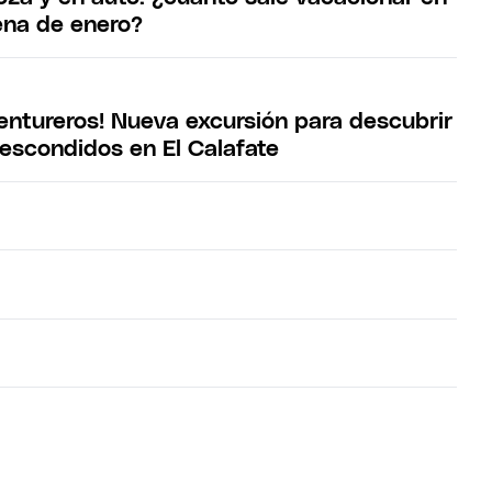
ena de enero?
ventureros! Nueva excursión para descubrir
 escondidos en El Calafate