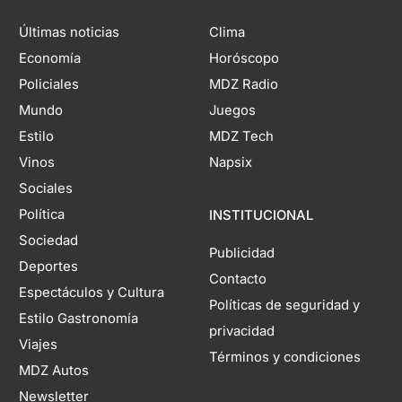
Últimas noticias
Clima
Economía
Horóscopo
Policiales
MDZ Radio
Mundo
Juegos
Estilo
MDZ Tech
Vinos
Napsix
Sociales
Política
INSTITUCIONAL
Sociedad
Publicidad
Deportes
Contacto
Espectáculos y Cultura
Políticas de seguridad y
Estilo Gastronomía
privacidad
Viajes
Términos y condiciones
MDZ Autos
Newsletter