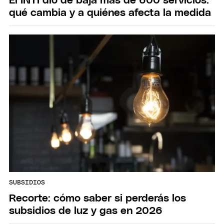
El INTI dio de baja más de 600 servicios:
qué cambia y a quiénes afecta la medida
SUBSIDIOS
Recorte: cómo saber si perderás los
subsidios de luz y gas en 2026