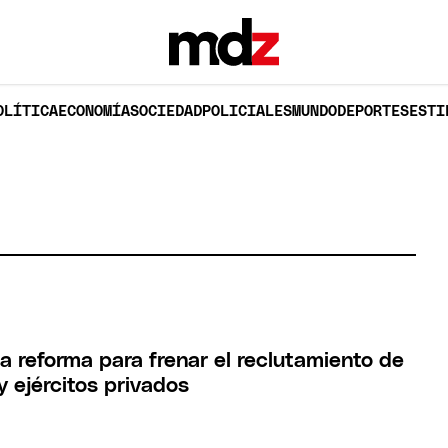
OLÍTICA
ECONOMÍA
SOCIEDAD
POLICIALES
MUNDO
DEPORTES
ESTI
a reforma para frenar el reclutamiento de
 ejércitos privados