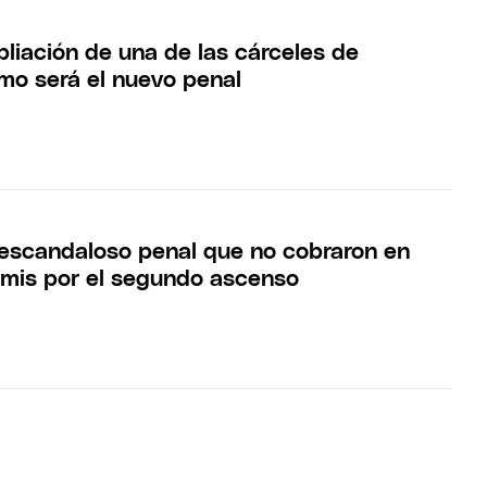
pliación de una de las cárceles de
o será el nuevo penal
l escandaloso penal que no cobraron en
emis por el segundo ascenso