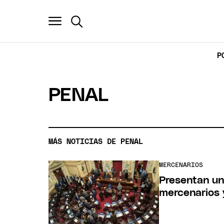
P
PENAL
MÁS NOTICIAS DE PENAL
MERCENARIOS
Presentan un
mercenarios y