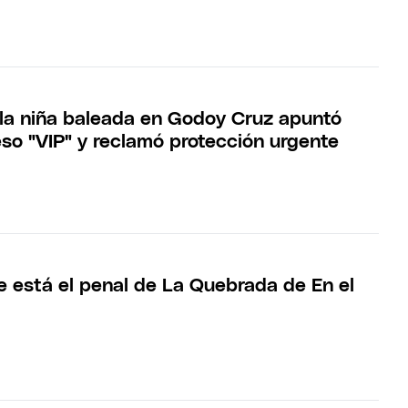
la niña baleada en Godoy Cruz apuntó
eso "VIP" y reclamó protección urgente
de está el penal de La Quebrada de En el