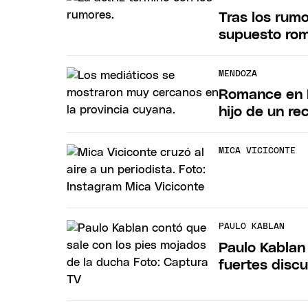
Tras los rumo
supuesto ro
MENDOZA
Romance en M
hijo de un re
MICA VICICONTE
PAULO KABLAN
Paulo Kablan
fuertes disc