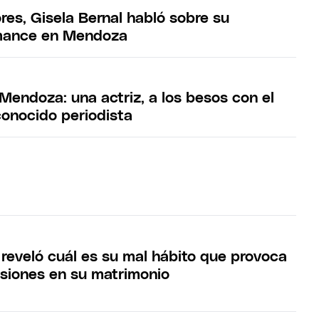
res, Gisela Bernal habló sobre su
mance en Mendoza
endoza: una actriz, a los besos con el
conocido periodista
 reveló cuál es su mal hábito que provoca
usiones en su matrimonio