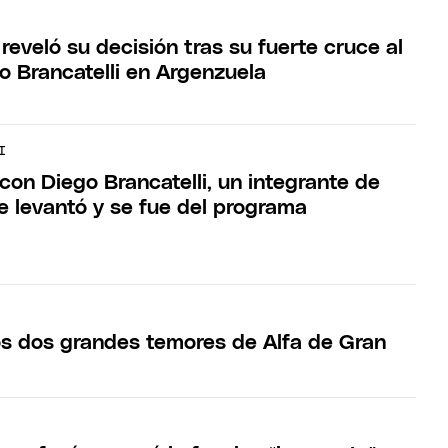
reveló su decisión tras su fuerte cruce al
o Brancatelli en Argenzuela
I
 con Diego Brancatelli, un integrante de
e levantó y se fue del programa
os dos grandes temores de Alfa de Gran