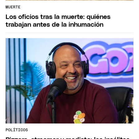
MUERTE
Los oficios tras la muerte: quiénes
trabajan antes de la inhumación
POLÍTICOS