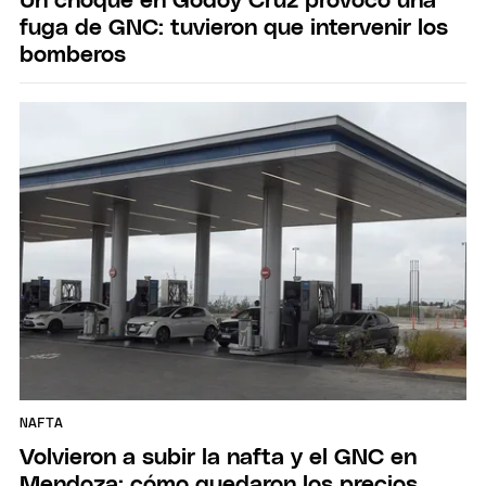
Un choque en Godoy Cruz provocó una
fuga de GNC: tuvieron que intervenir los
bomberos
NAFTA
Volvieron a subir la nafta y el GNC en
Mendoza: cómo quedaron los precios