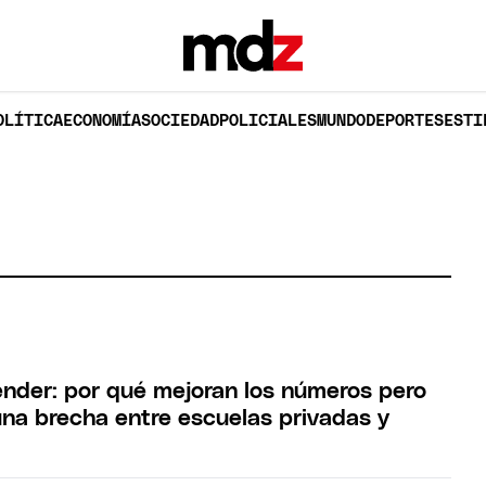
OLÍTICA
ECONOMÍA
SOCIEDAD
POLICIALES
MUNDO
DEPORTES
ESTI
nder: por qué mejoran los números pero
una brecha entre escuelas privadas y