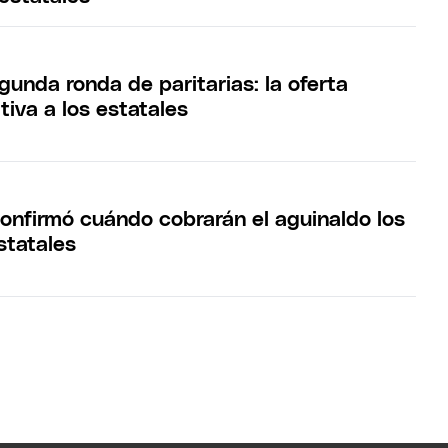
gunda ronda de paritarias: la oferta
itiva a los estatales
confirmó cuándo cobrarán el aguinaldo los
statales