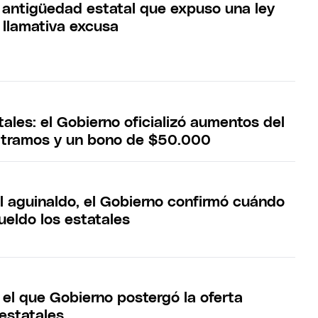
la antigüedad estatal que expuso una ley
 llamativa excusa
tales: el Gobierno oficializó aumentos del
 tramos y un bono de $50.000
el aguinaldo, el Gobierno confirmó cuándo
ueldo los estatales
 el que Gobierno postergó la oferta
 estatales