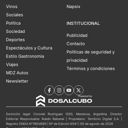
Vinos
Napsix
Sociales
Política
INSTITUCIONAL
Sociedad
Publicidad
Deportes
Contacto
Espectáculos y Cultura
Políticas de seguridad y
Estilo Gastronomía
privacidad
Viajes
Términos y condiciones
MDZ Autos
Newsletter
Domicilio legal: Coronel Rodríguez 1260, Mendoza, Argentina. Director
Editorial Responsable: Rubén Rabanal | Propietario: Territorio Digital S.A. |
Registro DNDA N°11804985 | Nº de Edición 6941 | 09 de agosto de 2026