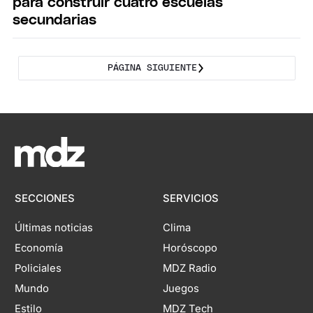
para construir cuatro escuelas
secundarias
PÁGINA SIGUIENTE
SECCIONES
SERVICIOS
Últimas noticias
Clima
Economía
Horóscopo
Policiales
MDZ Radio
Mundo
Juegos
Estilo
MDZ Tech