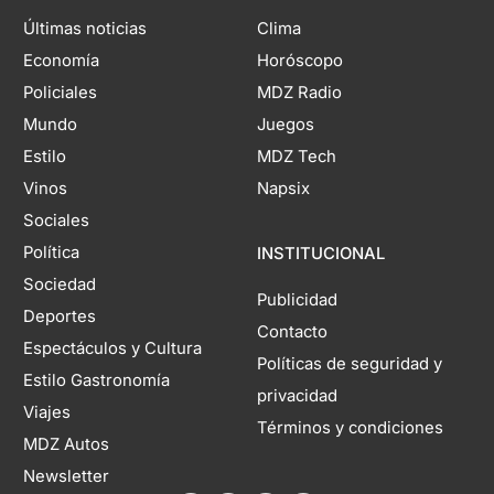
Últimas noticias
Clima
Economía
Horóscopo
Policiales
MDZ Radio
Mundo
Juegos
Estilo
MDZ Tech
Vinos
Napsix
Sociales
Política
INSTITUCIONAL
Sociedad
Publicidad
Deportes
Contacto
Espectáculos y Cultura
Políticas de seguridad y
Estilo Gastronomía
privacidad
Viajes
Términos y condiciones
MDZ Autos
Newsletter