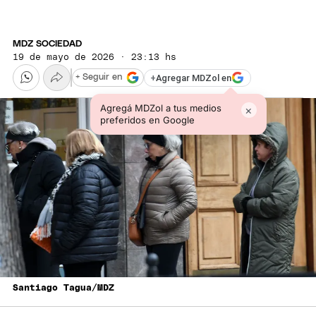
MDZ SOCIEDAD
19 de mayo de 2026 · 23:13 hs
+
Agregar MDZol en
+ Seguir en
Agregá MDZol a tus medios
×
preferidos en Google
Santiago Tagua/MDZ