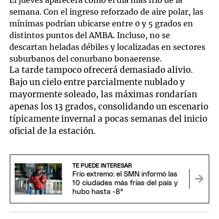
El jueves aparecerá como el día más frío de la
semana. Con el ingreso reforzado de aire polar, las
mínimas podrían ubicarse entre 0 y 5 grados en
distintos puntos del AMBA. Incluso, no se
descartan heladas débiles y localizadas en sectores
suburbanos del conurbano bonaerense.
La tarde tampoco ofrecerá demasiado alivio.
Bajo un cielo entre parcialmente nublado y
mayormente soleado, las máximas rondarían
apenas los 13 grados, consolidando un escenario
típicamente invernal a pocas semanas del inicio
oficial de la estación.
TE PUEDE INTERESAR
Frío extremo: el SMN informó las
10 ciudades más frías del país y
hubo hasta -8°