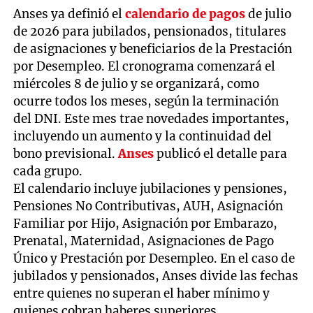
Anses ya definió el
calendario de pagos
de julio
de 2026 para jubilados, pensionados, titulares
de asignaciones y beneficiarios de la Prestación
por Desempleo. El cronograma comenzará el
miércoles 8 de julio y se organizará, como
ocurre todos los meses, según la terminación
del DNI. Este mes trae novedades importantes,
incluyendo un aumento y la continuidad del
bono previsional.
Anses
publicó el detalle para
cada grupo.
El calendario incluye jubilaciones y pensiones,
Pensiones No Contributivas, AUH, Asignación
Familiar por Hijo, Asignación por Embarazo,
Prenatal, Maternidad, Asignaciones de Pago
Único y Prestación por Desempleo. En el caso de
jubilados y pensionados, Anses divide las fechas
entre quienes no superan el haber mínimo y
quienes cobran haberes superiores.