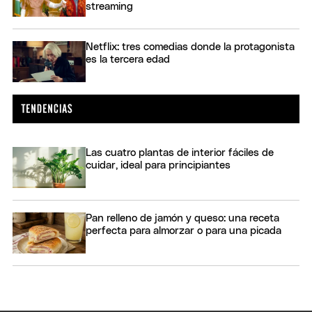
streaming
Netflix: tres comedias donde la protagonista
es la tercera edad
Las cuatro plantas de interior fáciles de
cuidar, ideal para principiantes
Pan relleno de jamón y queso: una receta
perfecta para almorzar o para una picada