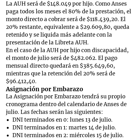
La AUH será de $148.049 por hijo. Como Anses
paga todos los meses el 80% de la prestación, el
monto directo a cobrar será de $118.439,20. El
20% restante, equivalente a $29.609,80, queda
retenido y se liquida más adelante con la
presentación de la Libreta AUH.
En el caso de la AUH por hijo con discapacidad,
el monto de julio será de $482.062. El pago
mensual directo quedará en $385.649,60,
mientras que la retención del 20% será de
$96.412,40.
Asignación por Embarazo
La Asignación por Embarazo tendrá su propio
cronograma dentro del calendario de Anses de
julio. Las fechas serán las siguientes:
DNI terminados en 0: lunes 13 de julio.
DNI terminados en 1: martes 14 de julio.
DNI terminados en 2: miércoles 15 de julio.