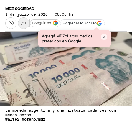
MDZ SOCIEDAD
1 de julio de 2026 · 08:05 hs
+
Agregar MDZol en
+ Seguir en
Agregá MDZol a tus medios
×
preferidos en Google
La moneda argentina y una historia cada vez con
menos ceros.
Walter Moreno/Mdz