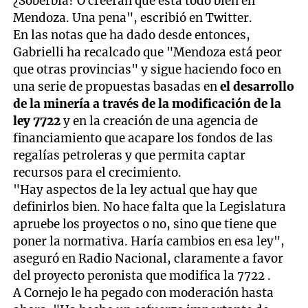
¿Soberbia? O creerán que está todo bien en
Mendoza. Una pena", escribió en Twitter.
En las notas que ha dado desde entonces,
Gabrielli ha recalcado que "Mendoza está peor
que otras provincias" y sigue haciendo foco en
una serie de propuestas basadas en
el desarrollo
de la minería a través de la modificación de la
ley 7722
y en la creación de una agencia de
financiamiento que acapare los fondos de las
regalías petroleras y que permita captar
recursos para el crecimiento.
"Hay aspectos de la ley actual que hay que
definirlos bien. No hace falta que la Legislatura
apruebe los proyectos o no, sino que tiene que
poner la normativa. Haría cambios en esa ley",
aseguró en Radio Nacional, claramente a favor
del proyecto peronista que modifica la 7722 .
A Cornejo le ha pegado con moderación hasta