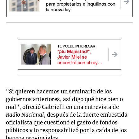
para propietarios e inquilinos con
la nueva ley
TE PUEDE INTERESAR
"¡Su Majestad!",
Javier Milei se
encontró con el rey
Felipe VI de España y
se dieron un efusivo
saludo
"Si quieren hacemos un seminario de los
gobiernos anteriores, así digo qué hice bien o
mal", ofreció Gabrielli en una entrevista de
Radio Nacional
, después de la fuerte embestida
oficialista que cuestionó el gasto de fondos
públicos y lo responsabilizó por la caída de los
bancos provinciales.