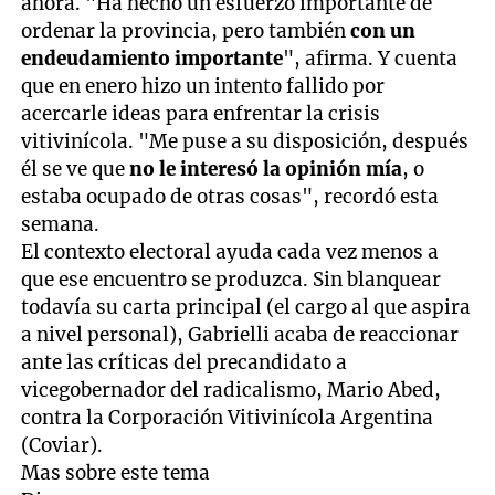
ahora. "Ha hecho un esfuerzo importante de
ordenar la provincia, pero también
con un
endeudamiento importante
", afirma. Y cuenta
que en enero hizo un intento fallido por
acercarle ideas para enfrentar la crisis
vitivinícola. "Me puse a su disposición, después
él se ve que
no le interesó la opinión mía
, o
estaba ocupado de otras cosas", recordó esta
semana.
El contexto electoral ayuda cada vez menos a
que ese encuentro se produzca. Sin blanquear
todavía su carta principal (el cargo al que aspira
a nivel personal), Gabrielli acaba de reaccionar
ante las críticas del precandidato a
vicegobernador del radicalismo, Mario Abed,
contra la Corporación Vitivinícola Argentina
(Coviar).
Mas sobre este tema