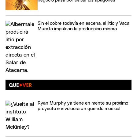
negocio pasa por evitar los apagones
Sin el cobre todavía en escena, el litio y Vaca
Muerta impulsan la producción minera
Ryan Murphy ya tiene en mente su próximo
proyecto e involucra un querido musical