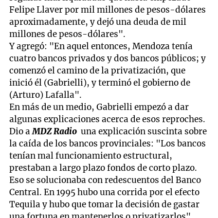
Felipe Llaver por mil millones de pesos-dólares
aproximadamente, y dejó una deuda de mil
millones de pesos-dólares".
Y agregó: "En aquel entonces, Mendoza tenía
cuatro bancos privados y dos bancos públicos; y
comenzó el camino de la privatización, que
inició él (Gabrielli), y terminó el gobierno de
(Arturo) Lafalla".
En más de un medio, Gabrielli empezó a dar
algunas explicaciones acerca de esos reproches.
Dio a
MDZ Radio
una explicación suscinta sobre
la caída de los bancos provinciales: "Los bancos
tenían mal funcionamiento estructural,
prestaban a largo plazo fondos de corto plazo.
Eso se solucionaba con redescuentos del Banco
Central. En 1995 hubo una corrida por el efecto
Tequila y hubo que tomar la decisión de gastar
una fortuna en mantenerlos o privatizarlos",