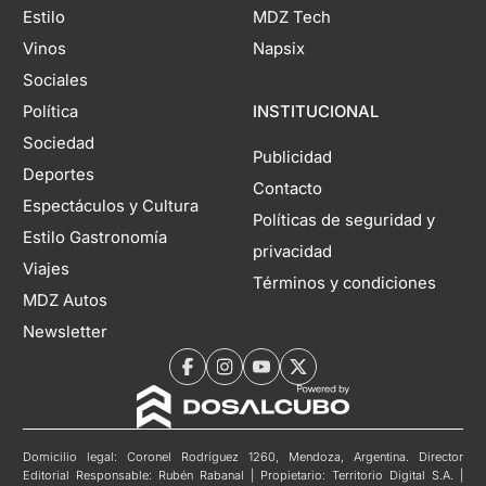
Estilo
MDZ Tech
Vinos
Napsix
Sociales
Política
INSTITUCIONAL
Sociedad
Publicidad
Deportes
Contacto
Espectáculos y Cultura
Políticas de seguridad y
Estilo Gastronomía
privacidad
Viajes
Términos y condiciones
MDZ Autos
Newsletter
Domicilio legal: Coronel Rodríguez 1260, Mendoza, Argentina. Director
Editorial Responsable: Rubén Rabanal | Propietario: Territorio Digital S.A. |