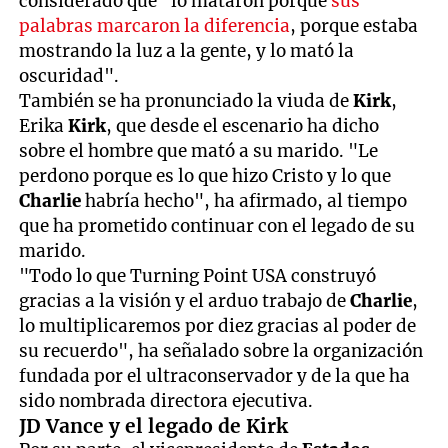
considerado que "lo mataron porque
sus
palabras marcaron la diferencia
, porque estaba
mostrando la luz a la gente, y lo mató la
oscuridad".
También se ha pronunciado la viuda de
Kirk
,
Erika
Kirk
, que desde el escenario ha dicho
sobre el hombre que mató a su marido. "Le
perdono porque es lo que hizo Cristo y lo que
Charlie
habría hecho", ha afirmado, al tiempo
que ha prometido continuar con el legado de su
marido.
"Todo lo que Turning Point USA construyó
gracias a la visión y el arduo trabajo de
Charlie
,
lo multiplicaremos por diez gracias al poder de
su recuerdo", ha señalado sobre la organización
fundada por el ultraconservador y de la que ha
sido nombrada directora ejecutiva.
JD Vance y el legado de Kirk