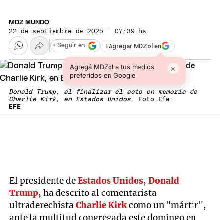
MDZ MUNDO
22 de septiembre de 2025 · 07:39 hs
+
Agregar MDZol en
+ Seguir en
Agregá MDZol a tus medios
×
preferidos en Google
Donald Trump, al finalizar el acto en memoria de
Charlie Kirk, en Estados Unidos
. Foto Efe
EFE
El presidente de
Estados Unidos
,
Donald
Trump
, ha descrito al comentarista
ultraderechista
Charlie Kirk
como un "mártir",
ante la multitud congregada este domingo en