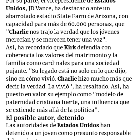
Por su parte, el vicepresidente de
Estados
Unidos
, JD Vance, ha destacado ante un
abarrotado estadio State Farm de Arizona, con
capacidad para más de 60.000 personas, que
"
Charlie
nos trajo la verdad que los jóvenes
merecían y se merecen tener una voz".
Así, ha recordado que
Kirk
defendía con
coherencia los valores del matrimonio y la
familia como cardinales para una sociedad
pujante. "Su legado está no solo en lo que dijo,
sino en cómo vivió.
Charlie
hizo mucho más que
decir la verdad. La vivió", ha resaltado. Así, ha
puesto en valor su ejemplo como "modelo de
paternidad cristiana fuerte, una influencia que
se extiende más allá de la política".
El posible autor, detenido
Las autoridades de
Estados Unidos
han
detenido a un joven como presunto responsable