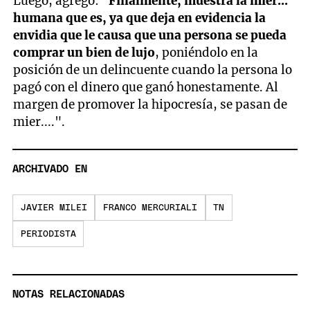
Luego, agregó: "
Finalmente, muestra la mier...
humana que es, ya que deja en evidencia la
envidia que le causa que una persona se pueda
comprar un bien de lujo
, poniéndolo en la
posición de un delincuente cuando la persona lo
pagó con el dinero que ganó honestamente. Al
margen de promover la hipocresía, se pasan de
mier....".
ARCHIVADO EN
JAVIER MILEI
FRANCO MERCURIALI
TN
PERIODISTA
NOTAS RELACIONADAS