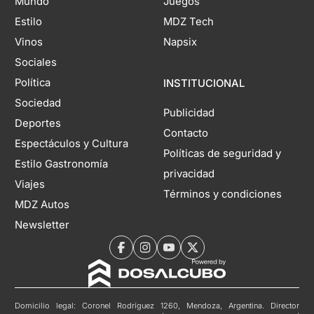
Mundo
Juegos
Estilo
MDZ Tech
Vinos
Napsix
Sociales
Política
INSTITUCIONAL
Sociedad
Publicidad
Deportes
Contacto
Espectáculos y Cultura
Políticas de seguridad y
Estilo Gastronomía
privacidad
Viajes
Términos y condiciones
MDZ Autos
Newsletter
Domicilio legal: Coronel Rodríguez 1260, Mendoza, Argentina. Director