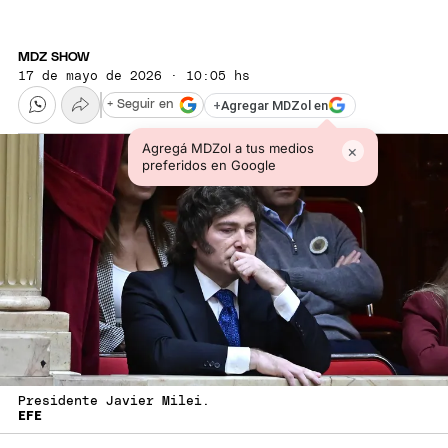
MDZ SHOW
17 de mayo de 2026 · 10:05 hs
+
Agregar MDZol en
+ Seguir en
Agregá MDZol a tus medios
×
preferidos en Google
Presidente Javier Milei.
EFE